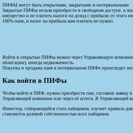
ПИФЫ могут быть открытыми, закрытыми и интервальными
Закрытые ПИФы нельзя приобрести в свободном доступе, и вый
имущество и не платить налоги на доход с прибыли от этого 
100% паев, и налог на прибыль вам платить не нужно.
Войти в открытые ПИФы можно через Управляющую компанию, 
облигации), иногда недвижимость.
Покупка и продажа паев в интервальном ПИФе происходит неско
Как войти в ПИФы
Чтобы войти в ПИФ, нужно приобрести паи, составив заявку в
Управляющей компании или через её агента. В Управляющей ко
Инвестор, собирающийся стать пайщиком, изучает правила д
становится долевой собственностью всех пайщиков.