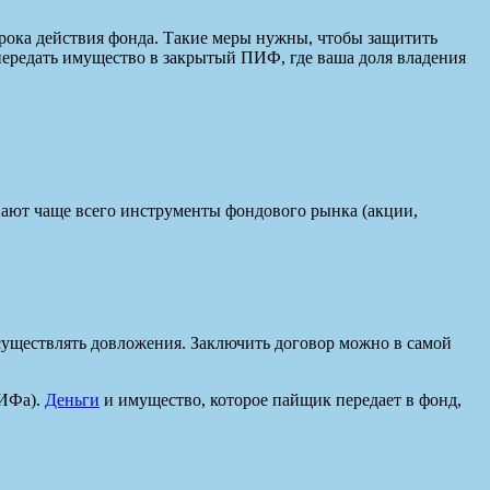
срока действия фонда. Такие меры нужны, чтобы защитить
 передать имущество в закрытый ПИФ, где ваша доля владения
ют чаще всего инструменты фондового рынка (акции,
существлять довложения. Заключить договор можно в самой
ПИФа).
Деньги
и имущество, которое пайщик передает в фонд,