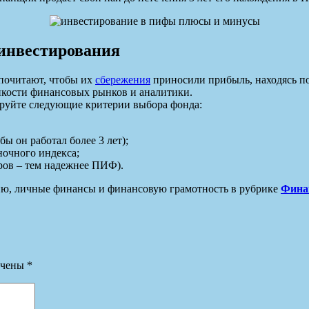
 инвестирования
почитают, чтобы их
сбережения
приносили прибыль, находясь п
нкости финансовых рынков и аналитики.
ируйте следующие критерии выбора фонда:
ы он работал более 3 лет);
ночного индекса;
ров – тем надежнее ПИФ).
мию, личные финансы и финансовую грамотность в рубрике
Фина
ечены
*