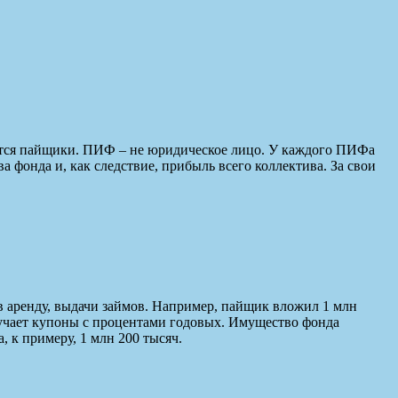
тся пайщики. ПИФ – не юридическое лицо. У каждого ПИФа
 фонда и, как следствие, прибыль всего коллектива. За свои
 аренду, выдачи займов. Например, пайщик вложил 1 млн
лучает купоны с процентами годовых. Имущество фонда
, к примеру, 1 млн 200 тысяч.