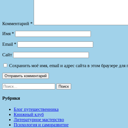
Комментарий
*
Имя
*
Email
*
Сайт
Сохранить моё имя, email и адрес сайта в этом браузере д
Найти:
Рубрики
Блог путешественника
Книжный клуб
Литературное мастерство
Психология и саморазвитие