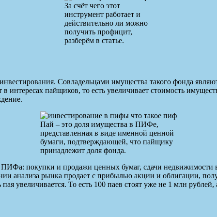
За счёт чего этот
инструмент работает и
действительно ли можно
получить профицит,
разберём в статье.
нвестирования. Совладельцами имущества такого фонда являю
в интересах пайщиков, то есть увеличивает стоимость имущества
дение.
Пай – это доля имущества в ПИФе,
представленная в виде именной ценной
бумаги, подтверждающей, что пайщику
принадлежит доля фонда.
и ПИФа: покупки и продажи ценных бумаг, сдачи недвижимости в
ании анализа рынка продает с прибылью акции и облигации, по
пая увеличивается. То есть 100 паев стоят уже не 1 млн рублей, а