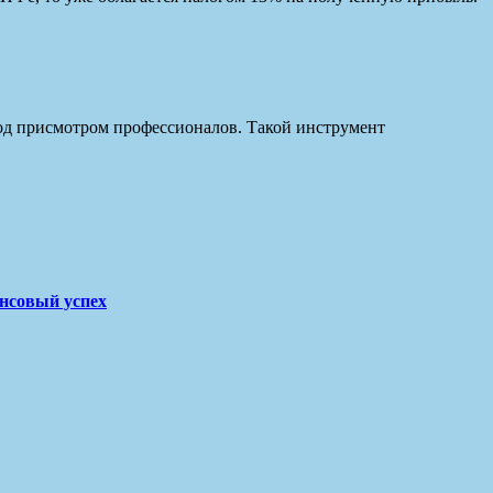
од присмотром профессионалов. Такой инструмент
нсовый успех