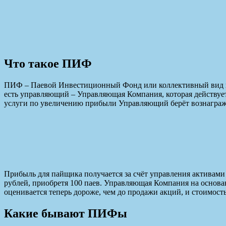
Что такое ПИФ
ПИФ – Паевой Инвестиционный Фонд или коллективный вид и
есть управляющий – Управляющая Компания, которая действует 
услуги по увеличению прибыли Управляющий берёт вознаграж
Прибыль для пайщика получается за счёт управления активам
рублей, приобретя 100 паев. Управляющая Компания на основ
оценивается теперь дороже, чем до продажи акций, и стоимость 
Какие бывают ПИФы