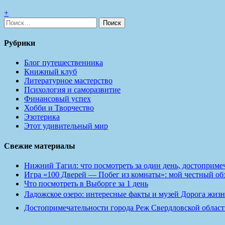
+
Найти:
Рубрики
Блог путешественника
Книжный клуб
Литературное мастерство
Психология и саморазвитие
Финансовый успех
Хобби и Творчество
Эзотерика
Этот удивительный мир
Свежие материалы
Нижний Тагил: что посмотреть за один день, достопримеч
Игра «100 Дверей — Побег из комнаты»: мой честный обзо
Что посмотреть в Выборге за 1 день
Ладожское озеро: интересные факты и музей Дорога жизн
Достопримечательности города Реж Свердловской област