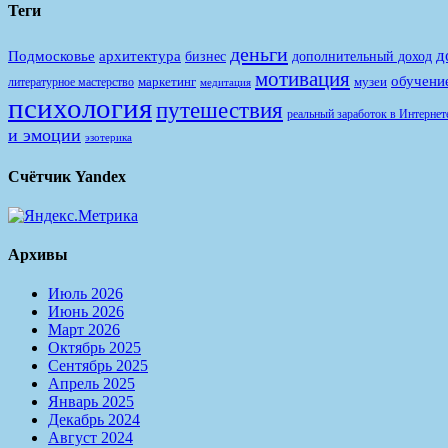
Теги
деньги
д
Подмосковье
архитектура
бизнес
дополнительный доход
мотивация
обучени
маркетинг
музеи
литературное мастерство
медитация
психология
путешествия
реальный заработок в Интернет
и эмоции
эзотерика
Счётчик Yandex
Архивы
Июль 2026
Июнь 2026
Март 2026
Октябрь 2025
Сентябрь 2025
Апрель 2025
Январь 2025
Декабрь 2024
Август 2024