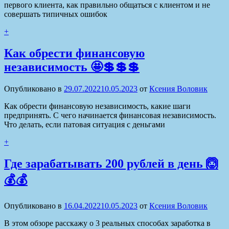
первого клиента, как правильно общаться с клиентом и не
совершать типичных ошибок
+
Как обрести финансовую
независимость 🤩💲💲💲
Опубликовано в
29.07.2022
10.05.2023
от
Ксения Воловик
Как обрести финансовую независимость, какие шаги
предпринять. С чего начинается финансовая независимость.
Что делать, если патовая ситуация с деньгами
+
Где зарабатывать 200 рублей в день 🙆
💰💰
Опубликовано в
16.04.2022
10.05.2023
от
Ксения Воловик
В этом обзоре расскажу о 3 реальных способах заработка в