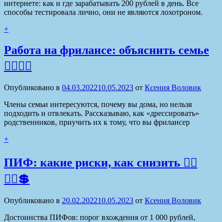
интернете: как и где зарабатывать 200 рублей в день. Все
способы тестировала лично, они не являются лохотроном.
+
Работа на фрилансе: объяснить семье
💁‍♀️🙍‍♂️
Опубликовано в
04.03.2022
10.05.2023
от
Ксения Воловик
Члены семьи интересуются, почему вы дома, но нельзя
подходить и отвлекать. Рассказываю, как «дрессировать»
родственников, приучить их к тому, что вы фрилансер
+
ПИФ: какие риски, как снизить 🦹‍♂️
🦹‍♀️💲
Опубликовано в
20.02.2022
10.05.2023
от
Ксения Воловик
Достоинства ПИФов: порог вхождения от 1 000 рублей,