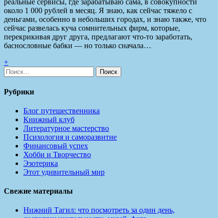
реальные сервисы, где зарабатываю сама, в совокупности
около 1 000 рублей в месяц. Я знаю, как сейчас тяжело с
деньгами, особенно в небольших городах, и знаю также, что
сейчас развелась куча сомнительных фирм, которые,
перекрикивая друг друга, предлагают что-то заработать,
баснословные бабки — но только сначала…
+
Найти:
Рубрики
Блог путешественника
Книжный клуб
Литературное мастерство
Психология и саморазвитие
Финансовый успех
Хобби и Творчество
Эзотерика
Этот удивительный мир
Свежие материалы
Нижний Тагил: что посмотреть за один день,