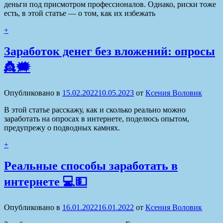
деньги под присмотром профессионалов. Однако, риски тоже
есть, в этой статье — о том, как их избежать
+
Заработок денег без вложений: опросы
👸🗯
Опубликовано в
15.02.2022
10.05.2023
от
Ксения Воловик
В этой статье расскажу, как и сколько реально можно
заработать на опросах в интернете, поделюсь опытом,
предупрежу о подводных камнях.
+
Реальные способы заработать в
интернете 💻💵
Опубликовано в
16.01.2022
16.01.2022
от
Ксения Воловик