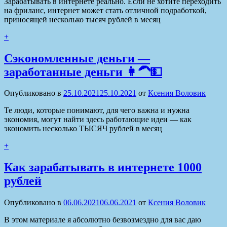
Зарабатывать в интернете реально. Если не хотите переходить
на фриланс, интернет может стать отличной подработкой,
приносящей несколько тысяч рублей в месяц
+
Сэкономленные деньги —
заработанные деньги 👩‍🦱💵
Опубликовано в
25.10.2021
25.10.2021
от
Ксения Воловик
Те люди, которые понимают, для чего важна и нужна
экономия, могут найти здесь работающие идеи — как
экономить несколько ТЫСЯЧ рублей в месяц
+
Как зарабатывать в интернете 1000
рублей
Опубликовано в
06.06.2021
06.06.2021
от
Ксения Воловик
В этом материале я абсолютно безвозмездно для вас даю