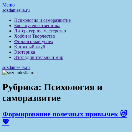
Перейти
Меню
к
sozdaniesila.ru
содержимому
Психология и саморазвитие
Блог путешественника
Литературное мастерство
Хобби и Творчество
Финансовый успех
Книжный клуб
Эзотерика
Этот удивительный мир
sozdaniesila.ru
Рубрика:
Психология и
саморазвитие
Формирование полезных привычек 😻
💖