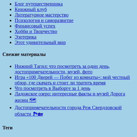
Блог путешественника
Книжный клуб
Литературное мастерство
Психология и саморазвитие
Финансовый успех
Хобби и Творчество
Эзотерика
Этот удивительный мир
Свежие материалы
Нижний Тагил: что посмотреть за один день,
достопримечательности, музей, фото
Игра «100 Дверей — Побег из комнаты»: мой честный
обзор, где скачать и стоит ли тратить время
Что посмотреть в Выборге за 1 день
Ладожское озеро: интересные факты и музей Дорога
жизни 🗺️
Достопримечательности города Реж Свердловской
области 🏞️🏡
Теги