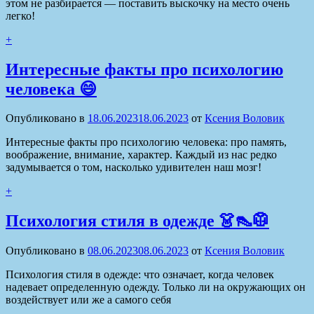
этом не разбирается — поставить выскочку на место очень
легко!
+
Интересные факты про психологию
человека 😄
Опубликовано в
18.06.2023
18.06.2023
от
Ксения Воловик
Интересные факты про психологию человека: про память,
воображение, внимание, характер. Каждый из нас редко
задумывается о том, насколько удивителен наш мозг!
+
Психология стиля в одежде 👗👠🥼
Опубликовано в
08.06.2023
08.06.2023
от
Ксения Воловик
Психология стиля в одежде: что означает, когда человек
надевает определенную одежду. Только ли на окружающих он
воздействует или же а самого себя