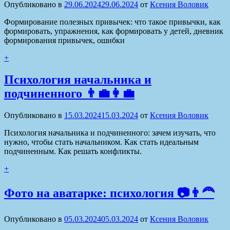
Опубликовано в
29.06.2024
29.06.2024
от
Ксения Воловик
Формирование полезных привычек: что такое привычки, как
формировать, упражнения, как формировать у детей, дневник
формирования привычек, ошибки
+
Психология начальника и
подчиненного 👨‍💼👩‍💼
Опубликовано в
15.03.2024
15.03.2024
от
Ксения Воловик
Психология начальника и подчиненного: зачем изучать, что
нужно, чтобы стать начальником. Как стать идеальным
подчиненным. Как решать конфликты.
+
Фото на аватарке: психология 📷👨‍🦰
Опубликовано в
05.03.2024
05.03.2024
от
Ксения Воловик