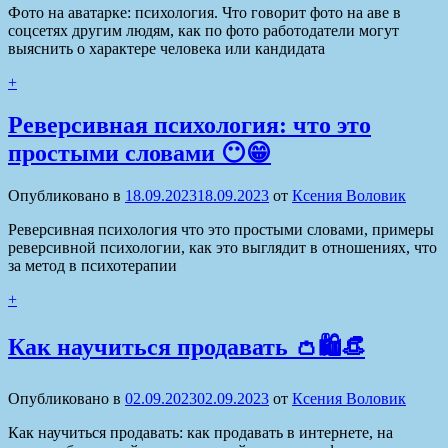
Фото на аватарке: психология. Что говорит фото на аве в
соцсетях другим людям, как по фото работодатели могут
выяснить о характере человека или кандидата
+
Реверсивная психология: что это
простыми словами 😶😁
Опубликовано в
18.09.2023
18.09.2023
от
Ксения Воловик
Реверсивная психология что это простыми словами, примеры
реверсивной психологии, как это выглядит в отношениях, что
за метод в психотерапии
+
Как научиться продавать 👛🛍️👒
Опубликовано в
02.09.2023
02.09.2023
от
Ксения Воловик
Как научиться продавать: как продавать в интернете, на