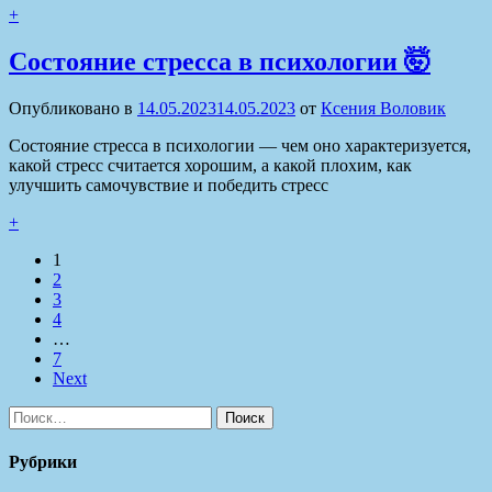
+
Состояние стресса в психологии 🤯
Опубликовано в
14.05.2023
14.05.2023
от
Ксения Воловик
Состояние стресса в психологии — чем оно характеризуется,
какой стресс считается хорошим, а какой плохим, как
улучшить самочувствие и победить стресс
+
1
2
3
4
…
7
Next
Найти:
Рубрики