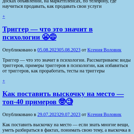
досках объявлений, на маркетплейсах, по телефону, где
научиться продавать, как продавать свои услуги
+
Триггер — что это значит в
психологии 😬😅
Опубликовано в
05.08.2023
05.08.2023
от
Ксения Воловик
Триггер — что это значит в психологии. Рассматриваем: виды
триггеров, примеры триггеров в психологии, как избавиться
от триггеров, как проработать, тесты на триггеры
+
Как поставить выскочку на место —
топ-40 примеров 🤓🧐
Опубликовано в
29.07.2023
29.07.2023
от
Ксения Воловик
Как поставить выскочку на место — если знать многие вещи,
уметь разбираться в фактах, понимать свою тему, а выскочка в