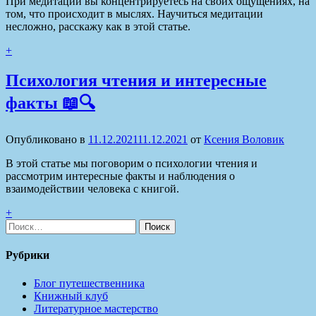
При медитации вы концентрируетесь на своих ощущениях, на
том, что происходит в мыслях. Научиться медитации
несложно, расскажу как в этой статье.
+
Психология чтения и интересные
факты 📖🔍
Опубликовано в
11.12.2021
11.12.2021
от
Ксения Воловик
В этой статье мы поговорим о психологии чтения и
рассмотрим интересные факты и наблюдения о
взаимодействии человека с книгой.
+
Найти:
Рубрики
Блог путешественника
Книжный клуб
Литературное мастерство