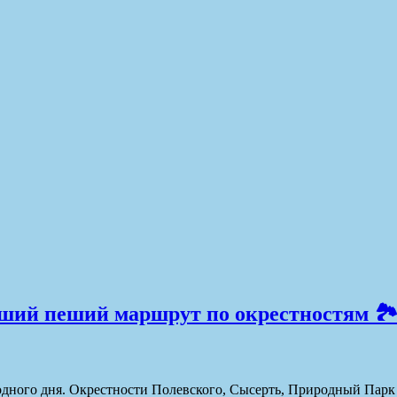
ший пеший маршрут по окрестностям 🏞
дного дня. Окрестности Полевского, Сысерть, Природный Парк