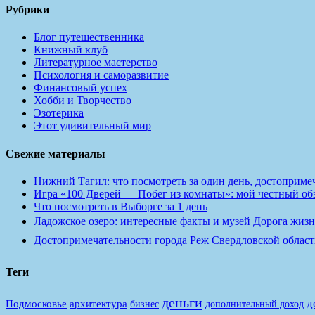
Рубрики
Блог путешественника
Книжный клуб
Литературное мастерство
Психология и саморазвитие
Финансовый успех
Хобби и Творчество
Эзотерика
Этот удивительный мир
Свежие материалы
Нижний Тагил: что посмотреть за один день, достопримеч
Игра «100 Дверей — Побег из комнаты»: мой честный обзо
Что посмотреть в Выборге за 1 день
Ладожское озеро: интересные факты и музей Дорога жизн
Достопримечательности города Реж Свердловской област
Теги
деньги
д
Подмосковье
архитектура
бизнес
дополнительный доход