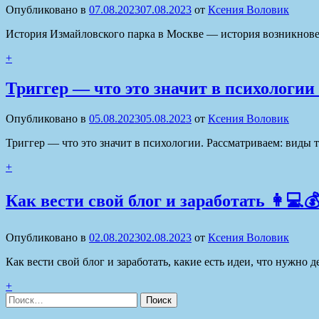
Опубликовано в
07.08.2023
07.08.2023
от
Ксения Воловик
История Измайловского парка в Москве — история возникновен
+
Триггер — что это значит в психологии
Опубликовано в
05.08.2023
05.08.2023
от
Ксения Воловик
Триггер — что это значит в психологии. Рассматриваем: виды т
+
Как вести свой блог и заработать 👩💻
Опубликовано в
02.08.2023
02.08.2023
от
Ксения Воловик
Как вести свой блог и заработать, какие есть идеи, что нужно 
+
Найти: