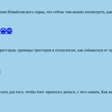
ия Измайловского парка, что сейчас там можно посмотреть, ка
 😬😅
риггеров, примеры триггеров в психологии, как избавиться от тр

делать для того, чтобы блог приносил деньги, с чего начать. Как