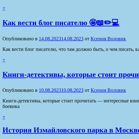
+
Как вести блог писателю 🤩📖✏️💻
Опубликовано в
14.08.2023
14.08.2023
от
Ксения Воловик
Как вести блог писателю, что там должно быть, о чем писать, к
+
Книги-детективы, которые стоит прочит
Опубликовано в
10.08.2023
10.08.2023
от
Ксения Воловик
Книги-детективы, которые стоит прочитать — интересные книг
боевика
+
История Измайловского парка в Москве