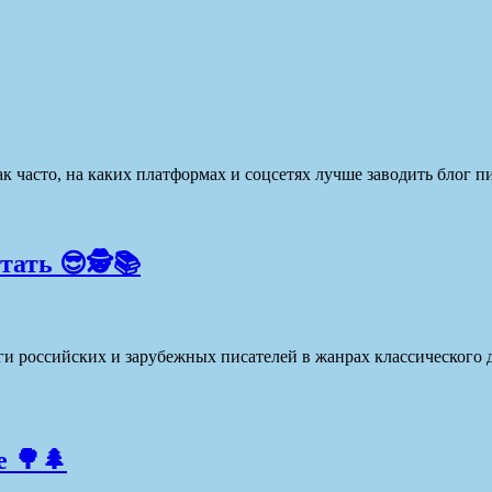
ак часто, на каких платформах и соцсетях лучше заводить блог п
ать 😎🕵️📚
и российских и зарубежных писателей в жанрах классического д
 🌳🌲