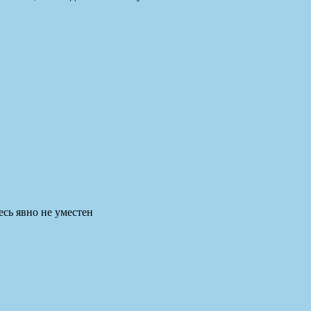
есь явно не уместен