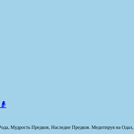
👴
Рода, Мудрость Предков, Наследие Предков. Медитируя на Одал