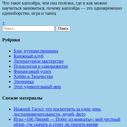
Что такое капоэйра, чем она полезна, где и как можно
научиться заниматься, почему капоэйра — это одновременно
единоборство, игра и танец
+
Найти:
Рубрики
Блог путешественника
Книжный клуб
Литературное мастерство
Психология и саморазвитие
Финансовый успех
Хобби и Творчество
Эзотерика
Этот удивительный мир
Свежие материалы
Нижний Тагил: что посмотреть за один день,
достопримечательности, музей, фото
Игра «100 Дверей — Побег из комнаты»: мой честный
обзор, где скачать и стоит ли тратить время