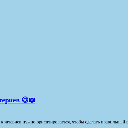
териев 😉📖
6 критериев нужно ориентироваться, чтобы сделать правильный 