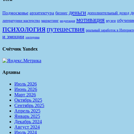
деньги
д
Подмосковье
архитектура
бизнес
дополнительный доход
мотивация
обучени
маркетинг
музеи
литературное мастерство
медитация
психология
путешествия
реальный заработок в Интернет
и эмоции
эзотерика
Счётчик Yandex
Архивы
Июль 2026
Июнь 2026
Март 2026
Октябрь 2025
Сентябрь 2025
Апрель 2025
Январь 2025
Декабрь 2024
Август 2024
Июль 2024