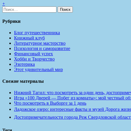
+
Найти:
Рубрики
Блог путешественника
Книжный клуб
Литературное мастерство
Психология и саморазвитие
Финансовый успех
Хобби и Творчество
Эзотерика
Этот удивительный мир
Свежие материалы
Нижний Тагил: что посмотреть за один день, достопримеч
Игра «100 Дверей — Побег из комнаты»: мой честный обзо
Что посмотреть в Выборге за 1 день
Ладожское озеро: интересные факты и музей Дорога жизн
Достопримечательности города Реж Свердловской област
Теги