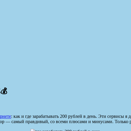
💰
ернете
: как и где зарабатывать 200 рублей в день. Эти сервисы я
ор — самый правдивый, со всеми плюсами и минусами. Только ре