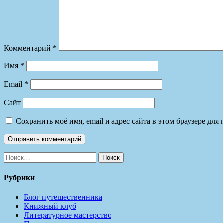
Комментарий
*
Имя
*
Email
*
Сайт
Сохранить моё имя, email и адрес сайта в этом браузере д
Найти:
Рубрики
Блог путешественника
Книжный клуб
Литературное мастерство