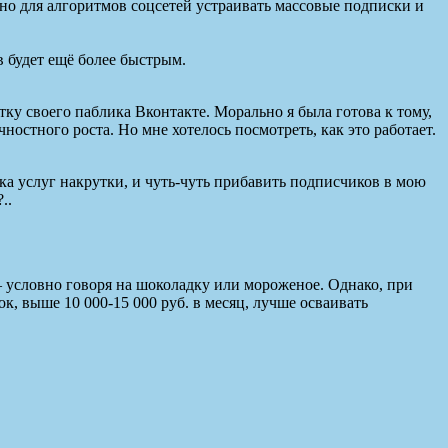
но для алгоритмов соцсетей устраивать массовые подписки и
в будет ещё более быстрым.
ку своего паблика Вконтакте. Морально я была готова к тому,
чностного роста. Но мне хотелось посмотреть, как это работает.
ика услуг накрутки, и чуть-чуть прибавить подписчиков в мою
..
 условно говоря на шоколадку или мороженое. Однако, при
, выше 10 000-15 000 руб. в месяц, лучше осваивать