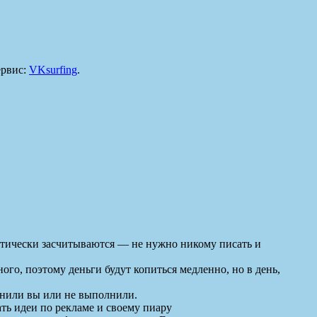
ервис:
VKsurfing
.
матически засчитываются — не нужно никому писать и
ого, поэтому деньги будут копиться медленно, но в день,
лнили вы или не выполнили.
ть идеи по рекламе и своему пиару