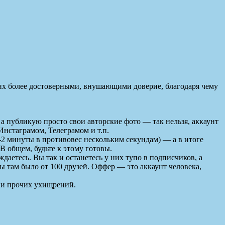
ь их более достоверными, внушающими доверие, благодаря чему
 а публикую просто свои авторские фото — так нельзя, аккаунт
Инстаграмом, Телеграмом и т.п.
1-2 минуты в противовес нескольким секундам) — а в итоге
 В общем, будьте к этому готовы.
ждаетесь. Вы так и останетесь у них тупо в подписчиков, а
бы там было от 100 друзей. Оффер — это аккаунт человека,
в и прочих ухищрений.