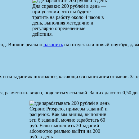
Для справки: 200 рублей в день —
при условии, что вы будете
тратить на работу около 4 часов в
день, выполняя методично и
регулярно определённые
действия.
/год. Вполне реально
накопить
на отпуск или новый ноутбук, даж
х и на заданиях посложнее, касающихся написания отзывов. За от
 разместить видео, поделиться ссылкой. За них дают от 0,50 до 
Сервис Prospero, примеры заданий и
расценок. Как мы видим, выполнив
эти 6 заданий, можно заработать 60
руб. Если выполнить 20 заданий —
абсолютно реально выйти на 200
руб. в день