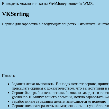
Выводить можно только на WebMoney, кошелёк WMZ.
VKSerfing
Сервис для заработка в следующих соцсетях: Вконтакте, Инста
Плюсы:
Задания легко выполнять. Вы подключаете сервис, привя
присылать скрины с доказательством, что вы вступили в 
Сервис быстрый и ненавязчивый: можно заходить в течени
уделяя по 10 минут вашего времени, можно заработать 2-
Заработанные за задания деньги зачисляются мгновенно
Сервис помогает развить насмотренность: вы узнаёте о т