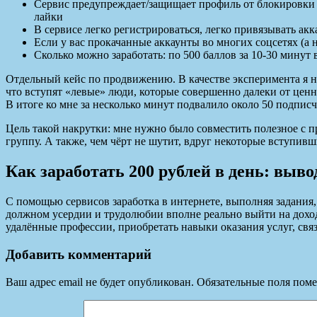
Сервис предупреждает/защищает профиль от блокировки с
лайки
В сервисе легко регистрироваться, легко привязывать акк
Если у вас прокачанные аккаунты во многих соцсетях (а н
Сколько можно заработать: по 500 баллов за 10-30 минут
Отдельный кейс по продвижению. В качестве эксперимента я на
что вступят «левые» люди, которые совершенно далеки от цен
В итоге ко мне за несколько минут подвалило около 50 подписч
Цель такой накрутки: мне нужно было совместить полезное с пр
группу. А также, чем чёрт не шутит, вдруг некоторые вступи
Как заработать 200 рублей в день: выво
С помощью сервисов заработка в интернете, выполняя задания
должном усердии и трудолюбии вполне реально выйти на доход 
удалённые профессии, приобретать навыки оказания услуг, свя
Добавить комментарий
Ваш адрес email не будет опубликован.
Обязательные поля пом