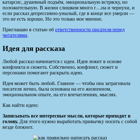
катарсис, душевный подъём, эмоциональную встряску, но
положительную. В жизни слишком много г…на и чернухи, и
если рассказ депрессивно-унылый, где в конце все умерли —
это не есть хорошо. Но это только мое мнение.
Приглашаю в статью об
ответственности писателя перед
читателями
.
Идея для рассказа
Любой рассказ начинается с идеи. Идея лежит в основе
конфликта и сюжета. Собственно, конфликт, сюжет и
персонажи помогают раскрыть идею.
Идея может быть любой. Главное — чтобы она затрагивала
писателя лично, была основана на его жизненном,
эмоциональном опыте, на его впечатлениях, мыслях.
Как найти идею:
Записывать все интересные мысли, которые приходят в
голову.
Для этого нужно выработать привычку носить с собой
везде блокнот.