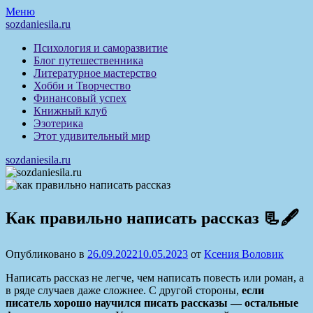
Перейти
Меню
к
sozdaniesila.ru
содержимому
Психология и саморазвитие
Блог путешественника
Литературное мастерство
Хобби и Творчество
Финансовый успех
Книжный клуб
Эзотерика
Этот удивительный мир
sozdaniesila.ru
Как правильно написать рассказ 📃🖋
Опубликовано в
26.09.2022
10.05.2023
от
Ксения Воловик
Написать рассказ не легче, чем написать повесть или роман, а
в ряде случаев даже сложнее. С другой стороны,
если
писатель хорошо научился писать рассказы — остальные