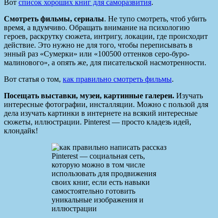
Вот
список хороших книг для саморазвития
.
Смотреть фильмы, сериалы
. Не тупо смотреть, чтоб убить
время, а вдумчиво. Обращать внимание на психологию
героев, раскрутку сюжета, интригу, локации, где происходит
действие. Это нужно не для того, чтобы переписывать в
энный раз «Сумерки» или «100500 оттенков серо-буро-
малинового», а опять же, для писательской насмотренности.
Вот статья о том,
как правильно смотреть фильмы
.
Посещать выставки, музеи, картинные галереи.
Изучать
интересные фотографии, инсталляции. Можно с пользой для
дела изучать картинки в интернете на всякий интересные
сюжеты, иллюстрации. Pinterest — просто кладезь идей,
клондайк!
Pinterest — социальная сеть,
которую можно в том числе
использовать для продвижения
своих книг, если есть навыки
самостоятельно готовить
уникальные изображения и
иллюстрации