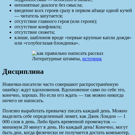
непонятные диалоги без смысла;
введение всех героев сразу в первом абзаце одной кучей
— читатель запутается;
отсутствие главного героя (или героев);
отсутствие конфликта;
отсутствие сюжета;
клише, шаблонов вроде «первые крупные капли дождя»
или «голубоглазая блондинка».
Литературные штампы,
источник
Дисциплина
Новички-писатели часто совершают распространённую
ошибку: ждут вдохновения. Вдохновение само по себе это,
конечно, хорошо. Но если его ждать — так можно никогда
ничего не написать.
Полезно выработать привычку писать каждый день. Можно
выделить себе определенный лимит, как Джек Лондон — 1
000 слов в день. Либо брать временной промежуток —
минимум 20 минут в день. Но каждый день! Конечно, могут
быть дни, когда физически не получается достать компьютер,