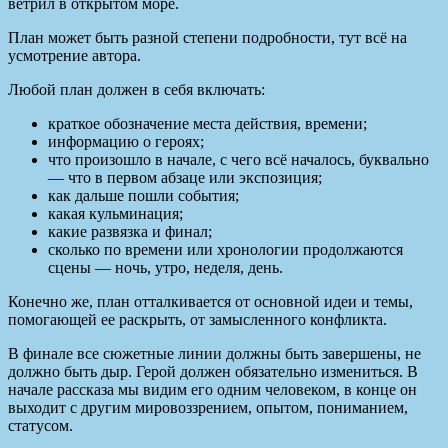
ветрил в открытом море.
План может быть разной степени подробности, тут всё на
усмотрение автора.
Любой план должен в себя включать:
краткое обозначение места действия, времени;
информацию о героях;
что произошло в начале, с чего всё началось, буквально
— что в первом абзаце или экспозиция;
как дальше пошли события;
какая кульминация;
какие развязка и финал;
сколько по времени или хронологии продолжаются
сцены — ночь, утро, неделя, день.
Конечно же, план отталкивается от основной идеи и темы,
помогающей ее раскрыть, от замысленного конфликта.
В финале все сюжетные линии должны быть завершены, не
должно быть дыр. Герой должен обязательно измениться. В
начале рассказа мы видим его одним человеком, в конце он
выходит с другим мировоззрением, опытом, пониманием,
статусом.