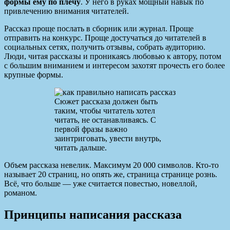
формы ему по плечу
. У него в руках мощный навык по
привлечению внимания читателей.
Рассказ проще послать в сборник или журнал. Проще
отправить на конкурс. Проще достучаться до читателей в
социальных сетях, получить отзывы, собрать аудиторию.
Люди, читая рассказы и проникаясь любовью к автору, потом
с большим вниманием и интересом захотят прочесть его более
крупные формы.
Сюжет рассказа должен быть
таким, чтобы читатель хотел
читать, не останавливаясь. С
первой фразы важно
заинтриговать, увести внутрь,
читать дальше.
Объем рассказа невелик. Максимум 20 000 символов. Кто-то
называет 20 страниц, но опять же, страница странице рознь.
Всё, что больше — уже считается повестью, новеллой,
романом.
Принципы написания рассказа