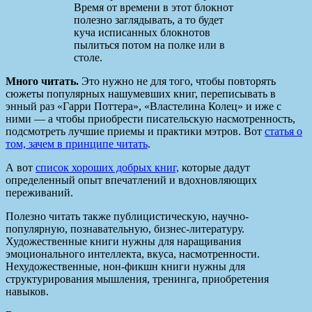
Время от времени в этот блокнот
полезно заглядывать, а то будет
куча исписанных блокнотов
пылиться потом на полке или в
столе.
Много читать.
Это нужно не для того, чтобы повторять
сюжеты популярных нашумевших книг, переписывать в
энный раз «Гарри Поттера», «Властелина Колец» и иже с
ними — а чтобы приобрести писательскую насмотренность,
подсмотреть лучшие приемы и практики мэтров. Вот
статья о
том, зачем в принципе читать
.
А вот
список хороших добрых книг,
которые дадут
определенный опыт впечатлений и вдохновляющих
переживаний.
Полезно читать также публицистическую, научно-
популярную, познавательную, бизнес-литературу.
Художественные книги нужны для наращивания
эмоционального интеллекта, вкуса, насмотренности.
Нехудожественные, нон-фикшн книги нужны для
структурирования мышления, тренинга, приобретения
навыков.