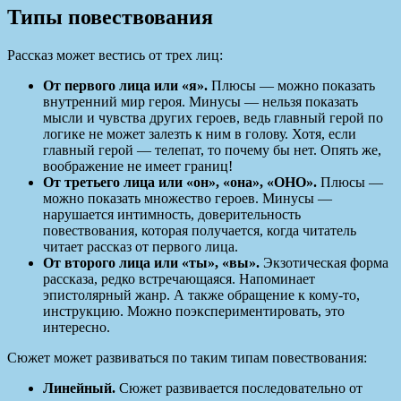
Типы повествования
Рассказ может вестись от трех лиц:
От первого лица или «я».
Плюсы — можно показать
внутренний мир героя. Минусы — нельзя показать
мысли и чувства других героев, ведь главный герой по
логике не может залезть к ним в голову. Хотя, если
главный герой — телепат, то почему бы нет. Опять же,
воображение не имеет границ!
От третьего лица или «он», «она», «ОНО».
Плюсы —
можно показать множество героев. Минусы —
нарушается интимность, доверительность
повествования, которая получается, когда читатель
читает рассказ от первого лица.
От второго лица или «ты», «вы».
Экзотическая форма
рассказа, редко встречающаяся. Напоминает
эпистолярный жанр. А также обращение к кому-то,
инструкцию. Можно поэкспериментировать, это
интересно.
Сюжет может развиваться по таким типам повествования:
Линейный.
Сюжет развивается последовательно от