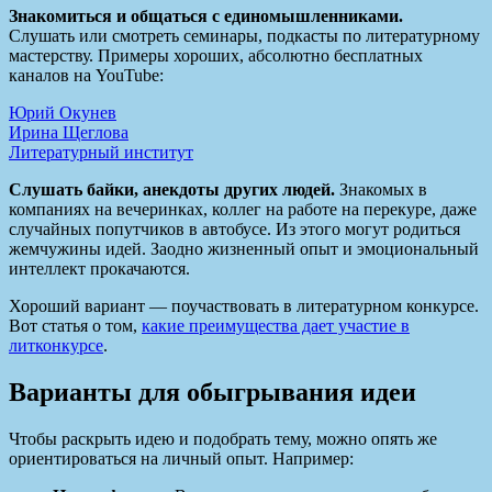
Знакомиться и общаться с единомышленниками.
Слушать или смотреть семинары, подкасты по литературному
мастерству. Примеры хороших, абсолютно бесплатных
каналов на YouTube:
Юрий Окунев
Ирина Щеглова
Литературный институт
Слушать байки, анекдоты других людей.
Знакомых в
компаниях на вечеринках, коллег на работе на перекуре, даже
случайных попутчиков в автобусе. Из этого могут родиться
жемчужины идей. Заодно жизненный опыт и эмоциональный
интеллект прокачаются.
Хороший вариант — поучаствовать в литературном конкурсе.
Вот статья о том,
какие преимущества дает участие в
литконкурсе
.
Варианты для обыгрывания идеи
Чтобы раскрыть идею и подобрать тему, можно опять же
ориентироваться на личный опыт. Например: