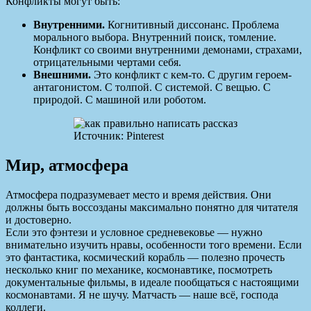
Конфликты могут быть:
Внутренними.
Когнитивный диссонанс. Проблема
морального выбора. Внутренний поиск, томление.
Конфликт со своими внутренними демонами, страхами,
отрицательными чертами себя.
Внешними.
Это конфликт с кем-то. С другим героем-
антагонистом. С толпой. С системой. С вещью. С
природой. С машиной или роботом.
Источник: Pinterest
Мир, атмосфера
Атмосфера подразумевает место и время действия. Они
должны быть воссозданы максимально понятно для читателя
и достоверно.
Если это фэнтези и условное средневековье — нужно
внимательно изучить нравы, особенности того времени. Если
это фантастика, космический корабль — полезно прочесть
несколько книг по механике, космонавтике, посмотреть
документальные фильмы, в идеале пообщаться с настоящими
космонавтами. Я не шучу. Матчасть — наше всё, господа
коллеги.