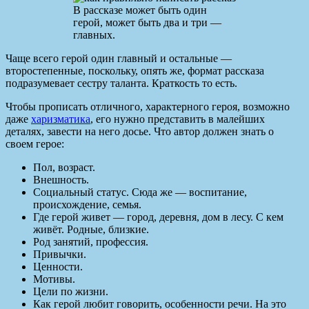
В рассказе может быть один
герой, может быть два и три —
главных.
Чаще всего герой один главный и остальные —
второстепенные, поскольку, опять же, формат рассказа
подразумевает сестру таланта. Краткость то есть.
Чтобы прописать отличного, характерного героя, возможно
даже
харизматика
, его нужно представить в малейших
деталях, завести на него досье. Что автор должен знать о
своем герое:
Пол, возраст.
Внешность.
Социальный статус. Сюда же — воспитание,
происхождение, семья.
Где герой живет — город, деревня, дом в лесу. С кем
живёт. Родные, близкие.
Род занятий, профессия.
Привычки.
Ценности.
Мотивы.
Цели по жизни.
Как герой любит говорить, особенности речи. На это