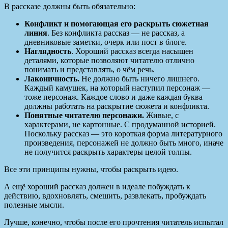
В рассказе должны быть обязательно:
Конфликт и помогающая его раскрыть сюжетная
линия
. Без конфликта рассказ — не рассказ, а
дневниковые заметки, очерк или пост в блоге.
Наглядность
. Хороший рассказ всегда насыщен
деталями, которые позволяют читателю отлично
понимать и представлять, о чём речь.
Лаконичность.
Не должно быть ничего лишнего.
Каждый камушек, на который наступил персонаж —
тоже персонаж. Каждое слово и даже каждая буква
должны работать на раскрытие сюжета и конфликта.
Понятные читателю персонажи.
Живые, с
характерами, не картонные. С продуманной историей.
Поскольку рассказ — это короткая форма литературного
произведения, персонажей не должно быть много, иначе
не получится раскрыть характеры целой толпы.
Все эти принципы нужны, чтобы раскрыть идею.
А ещё хороший рассказ должен в идеале побуждать к
действию, вдохновлять, смешить, развлекать, пробуждать
полезные мысли.
Лучше, конечно, чтобы после его прочтения читатель испытал