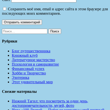
Сохранить моё имя, email и адрес сайта в этом браузере для
последующих моих комментариев.
Найти:
Рубрики
Блог путешественника
Книжный клуб
Литературное мастерство
Психология и саморазвитие
Финансовый успех
Хобби и Творчество
Эзотерика
Этот удивительный мир
Свежие материалы
Нижний Тагил: что посмотреть за один день,
достопримечательности, музей, фото
Игра «100 Дверей — Побег из комнаты»: мой честный