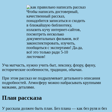
Чтобы написать достоверный,
качественный рассказ,
понадобится записаться и сходить
в ближайшую библиотеку,
излазить кучу интернет-сайтов,
посмотреть несколько
документальных фильмов, всё
законспектировать, изучить,
пообщаться с экспертами! Да-да,
всё это только ради 5-10
листочков!
Уча матчасть, нужно учить быт, лексику, флору, фауну,
исторические особенности, традиции, обычаи.
При этом рассказ не подразумевает детального описания
подробностей. Атмосферу можно набрасывать крупными
мазками, деталями.
План рассказа
У рассказа должен быть план. Без плана — как без руля и без