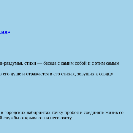
сия»
-раздумья, стихи — беседа с самим собой и с этим самым
 его душе и отражается в его стихах, зовущих к сердцу
в городских лабиринтах точку пробоя и соединять жизнь со
ой службы открывают на него охоту.