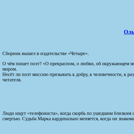
Оль
Сборник вышел в издательстве «Четыре».
О чём пишет поэт? «О прекрасном, о любви, об окружающем мир
миром.
Несёт ли поэт миссию призывать к добру, к человечности, к ра
читателя.
Люди ищут «телефониста», когда скорбь по ушедшим близким ст
смертью. Судьба Марка кардинально меняется, когда он знаком