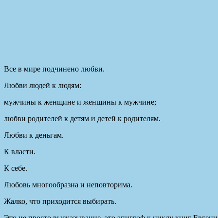
Все в мире подчинено любви.
Любви людей к людям:
мужчины к женщине и женщины к мужчине;
любви родителей к детям и детей к родителям.
Любви к деньгам.
К власти.
К себе.
Любовь многообразна и неповторима.
Жалко, что приходится выбирать.
Это не просто высказывание, это эпиграф к циклу книг Евген