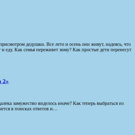
присмотром дедушки. Все лето и осень они живут, надеясь, что
и еду. Как семья переживет зиму? Как простые дети перенесут
 2»
алека замужество виделось иначе? Как теперь выбраться из
чется в поисках ответов и…