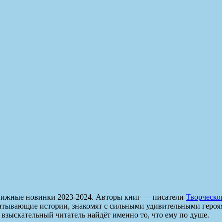
книжные новинки 2023-2024. Авторы книг — писатели
Творческо
атывающие истории, знакомят с сильными удивительными героя
зыскательный читатель найдёт именно то, что ему по душе.