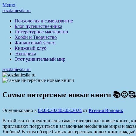
Перейти
Меню
к
sozdaniesila.ru
содержимому
Психология и саморазвитие
Блог путешественника
Литературное мастерство
Хобби и Творчество
Финансовый успех
Книжный клуб
Эзотерика
Этот удивительный мир
sozdaniesila.ru
Самые интересные новые книги 📚😍🥰
Опубликовано в
03.03.2024
03.03.2024
от
Ксения Воловик
В этой статье представлены самые интересные новые книги, 
приглашают погрузиться в загадочные необычные миры и захв
Любовь! В этом обзоре Самых интересных новых книг каждый в