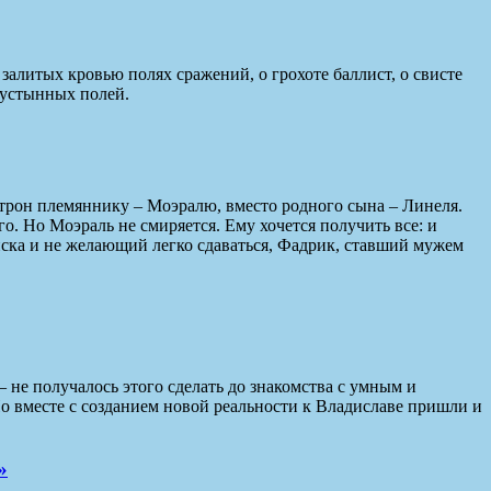
залитых кровью полях сражений, о грохоте баллист, о свисте
 пустынных полей.
в трон племяннику – Моэралю, вместо родного сына – Линеля.
. Но Моэраль не смиряется. Ему хочется получить все: и
ска и не желающий легко сдаваться, Фадрик, ставший мужем
не получалось этого сделать до знакомства с умным и
о вместе с созданием новой реальности к Владиславе пришли и
»