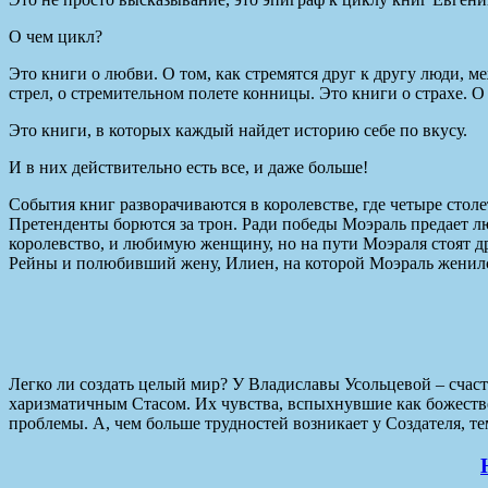
О чем цикл?
Это книги о любви. О том, как стремятся друг к другу люди, м
стрел, о стремительном полете конницы. Это книги о страхе.
Это книги, в которых каждый найдет историю себе по вкусу.
И в них действительно есть все, и даже больше!
События книг разворачиваются в королевстве, где четыре стол
Претенденты борются за трон. Ради победы Моэраль предает л
королевство, и любимую женщину, но на пути Моэраля стоят д
Рейны и полюбивший жену, Илиен, на которой Моэраль женилс
Легко ли создать целый мир? У Владиславы Усольцевой – счас
харизматичным Стасом. Их чувства, вспыхнувшие как божестве
проблемы. А, чем больше трудностей возникает у Создателя, т