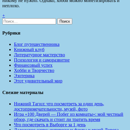
никому не нужно. Однако, хобби можно монетизировать и
неплохо.
+
Найти:
Рубрики
Блог путешественника
Книжный клуб
Литературное мастерство
Психология и саморазвитие
Финансовый успех
Хобби и Творчество
Эзотерика
Этот удивительный мир
Свежие материалы
Нижний Тагил: что посмотреть за один день,
достопримечательности, музей, фото
Игра «100 Дверей — Побег из комнаты»: мой честный
обзор, где скачать и стоит ли тратить время
Что посмотреть в Выборге за 1 день
Ладожское озеро: интересные факты и музей Дорога