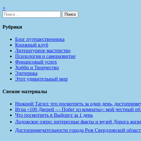
+
Найти:
Рубрики
Блог путешественника
Книжный клуб
Литературное мастерство
Психология и саморазвитие
Финансовый успех
Хобби и Творчество
Эзотерика
Этот удивительный мир
Свежие материалы
Нижний Тагил: что посмотреть за один день, достопримеч
Игра «100 Дверей — Побег из комнаты»: мой честный обзо
Что посмотреть в Выборге за 1 день
Ладожское озеро: интересные факты и музей Дорога жизн
Достопримечательности города Реж Свердловской област