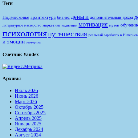
Теги
деньги
д
Подмосковье
архитектура
бизнес
дополнительный доход
мотивация
обучени
маркетинг
музеи
литературное мастерство
медитация
психология
путешествия
реальный заработок в Интернет
и эмоции
эзотерика
Счётчик Yandex
Архивы
Июль 2026
Июнь 2026
Март 2026
Октябрь 2025
Сентябрь 2025
Апрель 2025
Январь 2025
Декабрь 2024
Август 2024