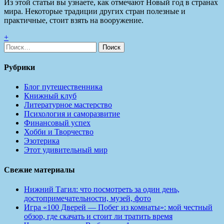
Из этой статьи вы узнаете, как отмечают Новый год в странах
мира. Некоторые традиции других стран полезные и
практичные, стоит взять на вооружение.
+
Найти:
Рубрики
Блог путешественника
Книжный клуб
Литературное мастерство
Психология и саморазвитие
Финансовый успех
Хобби и Творчество
Эзотерика
Этот удивительный мир
Свежие материалы
Нижний Тагил: что посмотреть за один день,
достопримечательности, музей, фото
Игра «100 Дверей — Побег из комнаты»: мой честный
обзор, где скачать и стоит ли тратить время