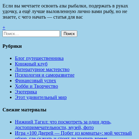
Если вы мечтаете освоить азы рыбалки, подержать в руках
удочку, а ещё лучше выловленную лично вами рыбу, но не
знаете, с чего начать — статья для вас
+
Найти:
Рубрики
Блог путешественника
Книжный клуб
Литературное мастерство
Психология и саморазвитие
Финансовый успех
Хобби и Творчество
Эзотерика
Этот удивительный мир
Свежие материалы
Нижний Тагил: что посмотреть за один день,
достопримечательности, музей, фото
Игра «100 Дверей — Побег из комнаты»: мой честный
обзор, где скачать и стоит ли тратить время