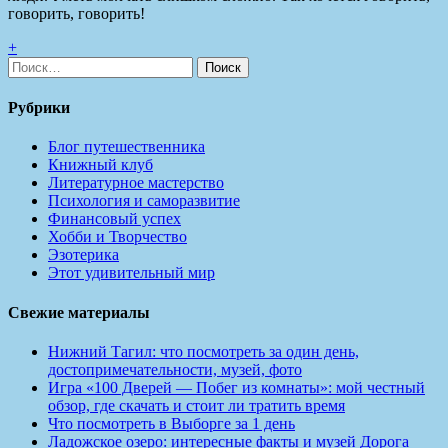
говорить, говорить!
+
Найти:
Рубрики
Блог путешественника
Книжный клуб
Литературное мастерство
Психология и саморазвитие
Финансовый успех
Хобби и Творчество
Эзотерика
Этот удивительный мир
Свежие материалы
Нижний Тагил: что посмотреть за один день,
достопримечательности, музей, фото
Игра «100 Дверей — Побег из комнаты»: мой честный
обзор, где скачать и стоит ли тратить время
Что посмотреть в Выборге за 1 день
Ладожское озеро: интересные факты и музей Дорога