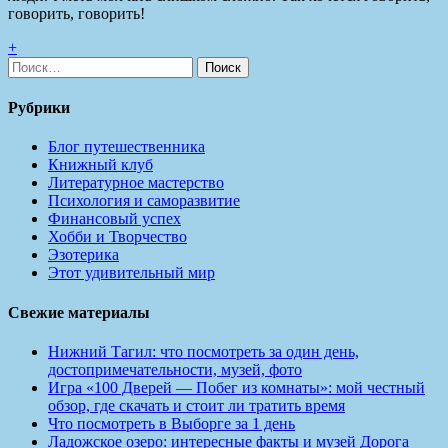
говорить, говорить!
+
Найти:
Рубрики
Блог путешественника
Книжный клуб
Литературное мастерство
Психология и саморазвитие
Финансовый успех
Хобби и Творчество
Эзотерика
Этот удивительный мир
Свежие материалы
Нижний Тагил: что посмотреть за один день,
достопримечательности, музей, фото
Игра «100 Дверей — Побег из комнаты»: мой честный
обзор, где скачать и стоит ли тратить время
Что посмотреть в Выборге за 1 день
Ладожское озеро: интересные факты и музей Дорога