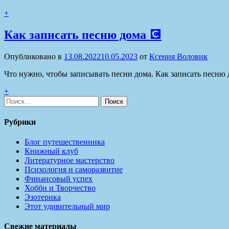
+
Как записать песню дома 💽
Опубликовано в
13.08.2022
10.05.2023
от
Ксения Воловик
Что нужно, чтобы записывать песни дома. Как записать песню 
+
Найти:
Рубрики
Блог путешественника
Книжный клуб
Литературное мастерство
Психология и саморазвитие
Финансовый успех
Хобби и Творчество
Эзотерика
Этот удивительный мир
Свежие материалы