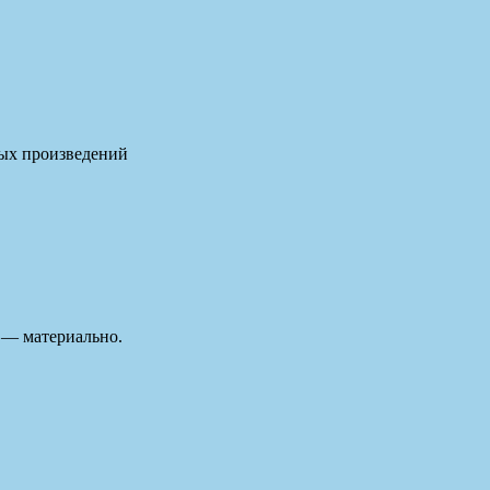
ных произведений
м — материально.