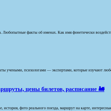
ка. Любопытные факты об именах. Как имя фонетически воздейст
рыты учеными, психологами — экспертами, которые изучают люб
аршруты, цены билетов, расписание 🚂
, история, фото реального поезда, маршрут на карте, интересн