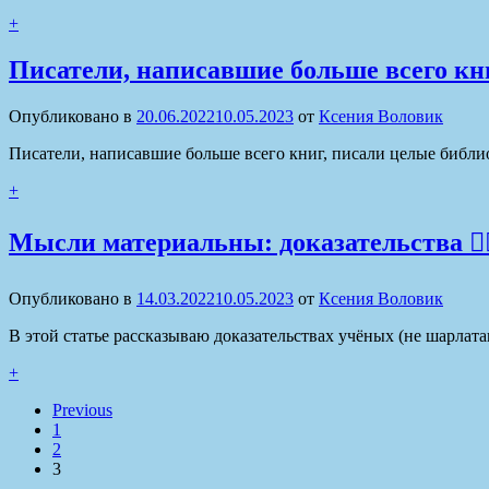
+
Писатели, написавшие больше всего кн
Опубликовано в
20.06.2022
10.05.2023
от
Ксения Воловик
Писатели, написавшие больше всего книг, писали целые библио
+
Мысли материальны: доказательства 👳‍♂
Опубликовано в
14.03.2022
10.05.2023
от
Ксения Воловик
В этой статье рассказываю доказательствах учёных (не шарлата
+
Previous
1
2
3