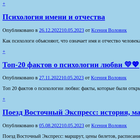
+
Психология имени и отчества
Опубликовано в
26.12.2022
10.05.2023
от
Ксения Воловик
Как психологи объясняют, что означает имя и отчество челове
+
Топ-20 фактов о психологии любви 💛💖
Опубликовано в
27.11.2022
10.05.2023
от
Ксения Воловик
Топ 20 фактов о психологии любви: факты, которые были отк
+
Поезд Восточный Экспресс: история, м
Опубликовано в
05.08.2022
10.05.2023
от
Ксения Воловик
Поезд Восточный Экспресс: маршрут, цены билетов, расписание