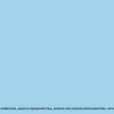
символов, книги-пророчества, книги-послания инопланетян, не