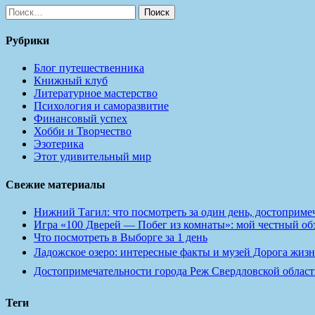
Найти:
Рубрики
Блог путешественника
Книжный клуб
Литературное мастерство
Психология и саморазвитие
Финансовый успех
Хобби и Творчество
Эзотерика
Этот удивительный мир
Свежие материалы
Нижний Тагил: что посмотреть за один день, достопримеч
Игра «100 Дверей — Побег из комнаты»: мой честный обзо
Что посмотреть в Выборге за 1 день
Ладожское озеро: интересные факты и музей Дорога жизн
Достопримечательности города Реж Свердловской област
Теги