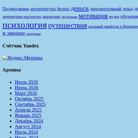
деньги
д
Подмосковье
архитектура
бизнес
дополнительный доход
мотивация
обучени
маркетинг
музеи
литературное мастерство
медитация
психология
путешествия
реальный заработок в Интернет
и эмоции
эзотерика
Счётчик Yandex
Архивы
Июль 2026
Июнь 2026
Март 2026
Октябрь 2025
Сентябрь 2025
Апрель 2025
Январь 2025
Декабрь 2024
Август 2024
Июль 2024
Июнь 2024