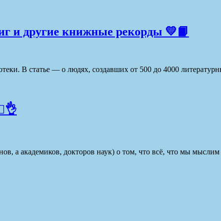
иг и другие книжные рекорды 💛📙
теки. В статье — о людях, создавших от 500 до 4000 литератур
️👌
нов, а академиков, докторов наук) о том, что всё, что мы мысли