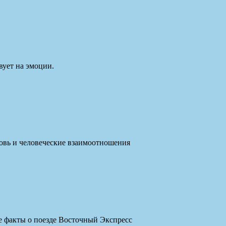
вует на эмоции.
овь и человеческие взаимоотношения
ые факты о поезде Восточный Экспресс