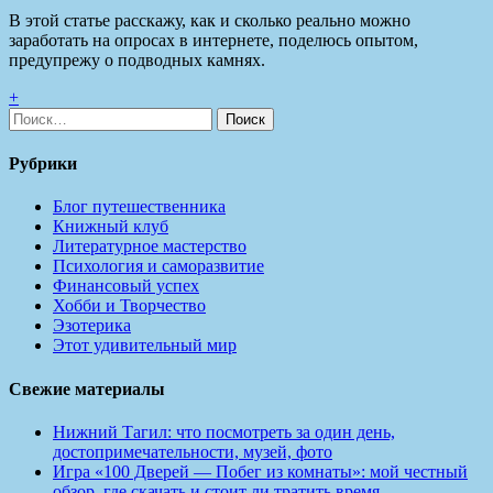
В этой статье расскажу, как и сколько реально можно
заработать на опросах в интернете, поделюсь опытом,
предупрежу о подводных камнях.
+
Найти:
Рубрики
Блог путешественника
Книжный клуб
Литературное мастерство
Психология и саморазвитие
Финансовый успех
Хобби и Творчество
Эзотерика
Этот удивительный мир
Свежие материалы
Нижний Тагил: что посмотреть за один день,
достопримечательности, музей, фото
Игра «100 Дверей — Побег из комнаты»: мой честный
обзор, где скачать и стоит ли тратить время