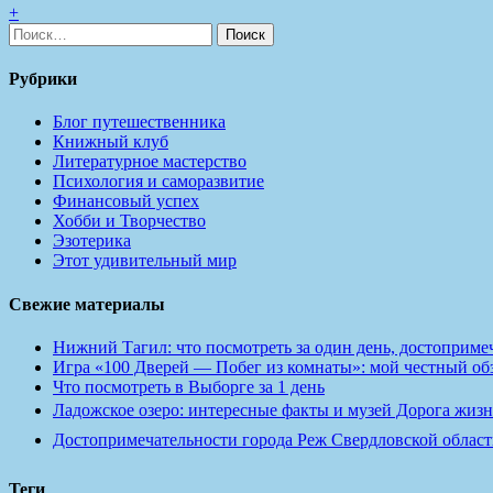
+
Найти:
Рубрики
Блог путешественника
Книжный клуб
Литературное мастерство
Психология и саморазвитие
Финансовый успех
Хобби и Творчество
Эзотерика
Этот удивительный мир
Свежие материалы
Нижний Тагил: что посмотреть за один день, достопримеч
Игра «100 Дверей — Побег из комнаты»: мой честный обзо
Что посмотреть в Выборге за 1 день
Ладожское озеро: интересные факты и музей Дорога жизн
Достопримечательности города Реж Свердловской област
Теги