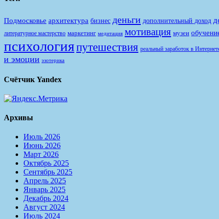
деньги
д
Подмосковье
архитектура
бизнес
дополнительный доход
мотивация
обучени
маркетинг
музеи
литературное мастерство
медитация
психология
путешествия
реальный заработок в Интернет
и эмоции
эзотерика
Счётчик Yandex
Архивы
Июль 2026
Июнь 2026
Март 2026
Октябрь 2025
Сентябрь 2025
Апрель 2025
Январь 2025
Декабрь 2024
Август 2024
Июль 2024