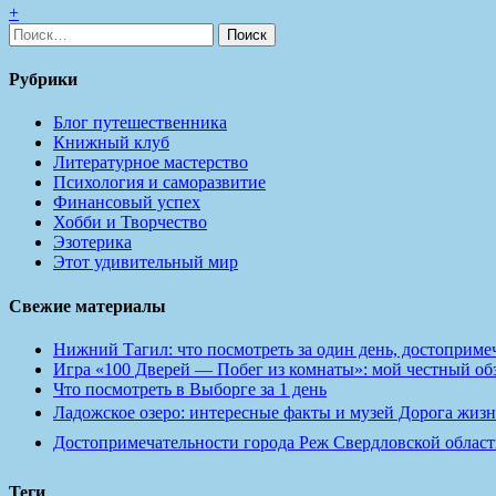
+
Найти:
Рубрики
Блог путешественника
Книжный клуб
Литературное мастерство
Психология и саморазвитие
Финансовый успех
Хобби и Творчество
Эзотерика
Этот удивительный мир
Свежие материалы
Нижний Тагил: что посмотреть за один день, достопримеч
Игра «100 Дверей — Побег из комнаты»: мой честный обзо
Что посмотреть в Выборге за 1 день
Ладожское озеро: интересные факты и музей Дорога жизн
Достопримечательности города Реж Свердловской област
Теги