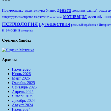
деньги
д
Подмосковье
архитектура
бизнес
дополнительный доход
мотивация
обучени
маркетинг
музеи
литературное мастерство
медитация
психология
путешествия
реальный заработок в Интернет
и эмоции
эзотерика
Счётчик Yandex
Архивы
Июль 2026
Июнь 2026
Март 2026
Октябрь 2025
Сентябрь 2025
Апрель 2025
Январь 2025
Декабрь 2024
Август 2024
Июль 2024