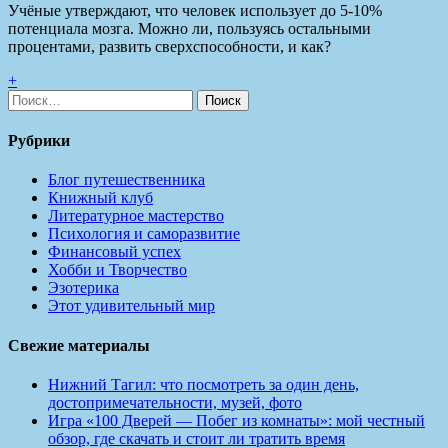
Учёные утверждают, что человек использует до 5-10%
потенциала мозга. Можно ли, пользуясь остальными
процентами, развить сверхспособности, и как?
+
Найти:
Рубрики
Блог путешественника
Книжный клуб
Литературное мастерство
Психология и саморазвитие
Финансовый успех
Хобби и Творчество
Эзотерика
Этот удивительный мир
Свежие материалы
Нижний Тагил: что посмотреть за один день,
достопримечательности, музей, фото
Игра «100 Дверей — Побег из комнаты»: мой честный
обзор, где скачать и стоит ли тратить время