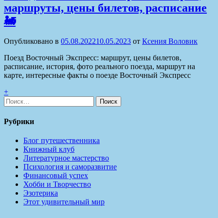
маршруты, цены билетов, расписание
🚂
Опубликовано в
05.08.2022
10.05.2023
от
Ксения Воловик
Поезд Восточный Экспресс: маршрут, цены билетов,
расписание, история, фото реального поезда, маршрут на
карте, интересные факты о поезде Восточный Экспресс
+
Найти:
Рубрики
Блог путешественника
Книжный клуб
Литературное мастерство
Психология и саморазвитие
Финансовый успех
Хобби и Творчество
Эзотерика
Этот удивительный мир