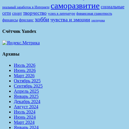
саморазвитие
социальные
реальный заработок в Интернете
творчество
сети
спорт
финансовая грамотность
успех в литературе
хобби
чувства и эмоции
финансы
фриланс
эзотерика
Счётчик Yandex
Архивы
Июль 2026
Июнь 2026
Март 2026
Октябрь 2025
Сентябрь 2025
Апрель 2025
Январь 2025
Декабрь 2024
Август 2024
Июль 2024
Июнь 2024
Март 2024
Январь 2024