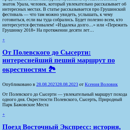
знаток Урала, человек, который увлекательно рассказывает об
интересных местах. В статье рассказывается про Грушинский
фестиваль — что там можно увидеть, услышать, к чему
готовиться, если вы туда собрались. Будет полезно всем, кто
интересуется фестивалем! «Издалека долго…» или «Пережить
Грушинку 2018» На протяжении десяти лет…
+
От Полевского до Сысерти:
интереснейший пеший маршрут по
окрестностям 🏞️
Опубликовано в
28.08.2023
28.08.2023
от
Ксения Воловик
От Полевского до Сысерти — увлекательный маршрут похода
одного дня. Окрестности Полевского, Сысерть, Природный
Парк Бажовские Места
+
Поезд Восточный Экспресс: история,