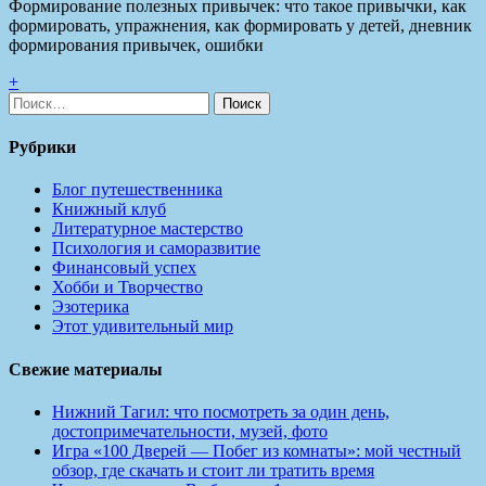
Формирование полезных привычек: что такое привычки, как
формировать, упражнения, как формировать у детей, дневник
формирования привычек, ошибки
+
Найти:
Рубрики
Блог путешественника
Книжный клуб
Литературное мастерство
Психология и саморазвитие
Финансовый успех
Хобби и Творчество
Эзотерика
Этот удивительный мир
Свежие материалы
Нижний Тагил: что посмотреть за один день,
достопримечательности, музей, фото
Игра «100 Дверей — Побег из комнаты»: мой честный
обзор, где скачать и стоит ли тратить время