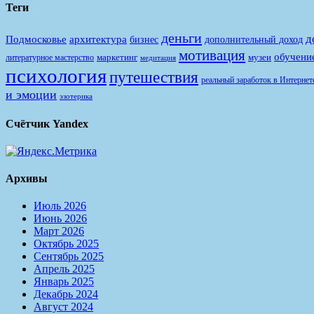
Теги
деньги
д
Подмосковье
архитектура
бизнес
дополнительный доход
мотивация
обучени
маркетинг
музеи
литературное мастерство
медитация
психология
путешествия
реальный заработок в Интернет
и эмоции
эзотерика
Счётчик Yandex
Архивы
Июль 2026
Июнь 2026
Март 2026
Октябрь 2025
Сентябрь 2025
Апрель 2025
Январь 2025
Декабрь 2024
Август 2024