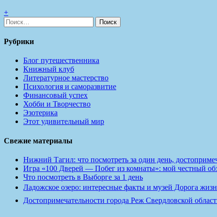
+
Найти:
Рубрики
Блог путешественника
Книжный клуб
Литературное мастерство
Психология и саморазвитие
Финансовый успех
Хобби и Творчество
Эзотерика
Этот удивительный мир
Свежие материалы
Нижний Тагил: что посмотреть за один день, достопримеч
Игра «100 Дверей — Побег из комнаты»: мой честный обзо
Что посмотреть в Выборге за 1 день
Ладожское озеро: интересные факты и музей Дорога жизн
Достопримечательности города Реж Свердловской област