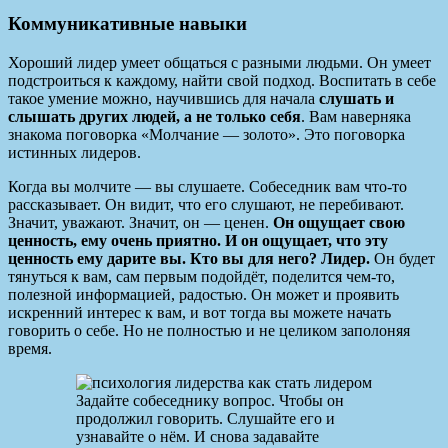
Коммуникативные навыки
Хороший лидер умеет общаться с разными людьми. Он умеет
подстроиться к каждому, найти свой подход. Воспитать в себе
такое умение можно, научившись для начала
слушать и
слышать других людей, а не только себя
. Вам наверняка
знакома поговорка «Молчание — золото». Это поговорка
истинных лидеров.
Когда вы молчите — вы слушаете. Собеседник вам что-то
рассказывает. Он видит, что его слушают, не перебивают.
Значит, уважают. Значит, он — ценен.
Он ощущает свою
ценность, ему очень приятно. И он ощущает, что эту
ценность ему дарите вы. Кто вы для него? Лидер.
Он будет
тянуться к вам, сам первым подойдёт, поделится чем-то,
полезной информацией, радостью. Он может и проявить
искренний интерес к вам, и вот тогда вы можете начать
говорить о себе. Но не полностью и не целиком заполоняя
время.
Задайте собеседнику вопрос. Чтобы он
продолжил говорить. Слушайте его и
узнавайте о нём. И снова задавайте