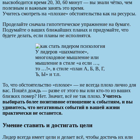
высвободится время 20, 30, 60 минут — вы знали чётко, чем
полезным и важным занять это время.
Учитесь смотреть на «плохие» обстоятельства как на ресурсы.
Проделайте сначала гипотетическое упражнение на бумаге.
Подумайте о ваших ближайших планах и придумайте, что
будете делать, если планы не исполнятся.
У лидеров «шахматное»,
многоходовое мышление или
мышление в стиле «а если …,
то …!», в стиле «план А, Б, В, Г,
Ъ, Ы» и т.п.
То, что обстоятельство «плохое» — не всегда плохо лично для
вас. Пошёл дождь — разве от этого вы или кто-то из ваших
близких помер? Нет. Значит, всё не так плохо.
Учитесь
выбирать более позитивное отношение к событиям, и вы
удивитесь, что негативных событий в вашей жизни
практически не останется.
Умение ставить и достигать цели
Лидер всегда имеет цели и делает всё, чтобы достичь их или