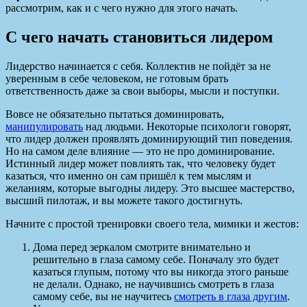
рассмотрим, как и с чего нужно для этого начать.
С чего начать становиться лидером
Лидерство начинается с себя. Коллектив не пойдёт за не
уверенным в себе человеком, не готовым брать
ответственность даже за свои выборы, мысли и поступки.
Вовсе не обязательно пытаться доминировать,
манипулировать
над людьми. Некоторые психологи говорят,
что лидер должен проявлять доминирующий тип поведения.
Но на самом деле влияние — это не про доминирование.
Истинный лидер может повлиять так, что человеку будет
казаться, что именно он сам пришёл к тем мыслям и
желаниям, которые выгодны лидеру. Это высшее мастерство,
высший пилотаж, и вы можете такого достигнуть.
Начните с простой тренировки своего тела, мимики и жестов:
Дома перед зеркалом смотрите внимательно и
решительно в глаза самому себе. Поначалу это будет
казаться глупым, потому что вы никогда этого раньше
не делали. Однако, не научившись смотреть в глаза
самому себе, вы не научитесь
смотреть в глаза другим
.