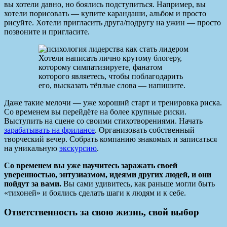
вы хотели давно, но боялись подступиться. Например, вы
хотели порисовать — купите карандаши, альбом и просто
рисуйте. Хотели пригласить друга/подругу на ужин — просто
позвоните и пригласите.
Хотели написать лично крутому блогеру,
которому симпатизируете, фанатом
которого являетесь, чтобы поблагодарить
его, высказать тёплые слова — напишите.
Даже такие мелочи — уже хороший старт и тренировка риска.
Со временем вы перейдёте на более крупные риски.
Выступить на сцене со своими стихотворениями. Начать
зарабатывать на фрилансе
. Организовать собственный
творческий вечер. Собрать компанию знакомых и записаться
на уникальную
экскурсию
.
Со временем вы уже научитесь заражать своей
уверенностью, энтузиазмом, идеями других людей, и они
пойдут за вами.
Вы сами удивитесь, как раньше могли быть
«тихоней» и боялись сделать шаги к людям и к себе.
Ответственность за свою жизнь, свой выбор