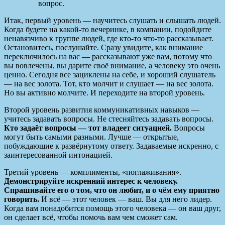
вопрос.
Итак, первый уровень — научитесь слушать и слышать людей.
Когда будете на какой-то вечеринке, в компании, подойдите
ненавязчиво к группе людей, где кто-то что-то рассказывает.
Остановитесь, послушайте. Сразу увидите, как внимание
переключилось на вас — рассказывают уже вам, потому что
вы вовлечены, вы дарите своё внимание, а человеку это очень
ценно. Сегодня все зациклены на себе, и хороший слушатель
— на вес золота. Тот, кто молчит и слушает — на вес золота.
Но вы активно молчите. И переходите на второй уровень.
Второй уровень развития коммуникативных навыков —
учитесь задавать вопросы. Не стесняйтесь задавать вопросы.
Кто задаёт вопросы — тот владеет ситуацией.
Вопросы
могут быть самыми разными. Лучше — открытые,
побуждающие к развёрнутому ответу. Задаваемые искренно, с
заинтересованной интонацией.
Третий уровень — комплименты, «поглаживания».
Демонстрируйте искренний интерес к человеку.
Спрашивайте его о том, что он любит, и о чём ему приятно
говорить.
И всё — этот человек — ваш. Вы для него лидер.
Когда вам понадобится помощь этого человека — он ваш друг,
он сделает всё, чтобы помочь вам чем сможет сам.