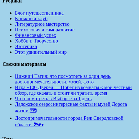
Рубрики
Блог путешественника
Книжный клуб
Литературное мастерство
Психология и саморазвитие
Финансовый успех
Хобби и Творчество
Эзотерика
Этот удивительный мир
Свежие материалы
Нижний Тагил: что посмотреть за один день,
достопримечательности, музей, фото
Игра «100 Дверей — Побег из комнаты»: мой честный
обзор, где скачать и стоит ли тратить время
Что посмотреть в Выборге за 1 день
Ладожское озеро: интересные факты и музей Дорога
жизни 🗺️
Достопримечательности города Реж Свердловской
области 🏞️🏡
Теги