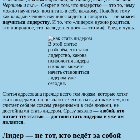
Черчилль и т.п.
». Секрет в том, что лидерство — это то, чему
можно научиться, воспитать в себе каждому. Подобно тому,
как каждый человек научился ходить и говорить — он
может
научиться лидерству
. И то, что «лидером нужно родиться,
это природное, это наследственное» — это миф, бред и чушь.
В этой статье
разберём, что такое
лидерство, какова
психология лидера
и как вы можете
начать становиться
лидером уже
сегодня.
Статья адресована прежде всего тем людям, которые хотят
стать лидерами, но не знают с чего начать, а также тем, кто
считает себя не совсем уверенными в себе людьми, не
достойными стать лидером. Сразу заявлю —
любой, кто
читает эту статью — достоин стать лидером и уже им
является.
Лидер — не тот, кто ведёт за собой