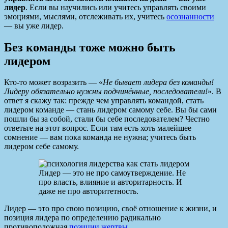
лидер
. Если вы научились или учитесь управлять своими
эмоциями, мыслями, отслеживать их, учитесь
осознанности
— вы уже лидер.
Без команды тоже можно быть
лидером
Кто-то может возразить — «
Не бывает лидера без команды!
Лидеру обязательно нужны подчинённые, последователи!
». В
ответ я скажу так: прежде чем управлять командой, стать
лидером команде — стань лидером самому себе. Вы бы сами
пошли бы за собой, стали бы себе последователем? Честно
ответьте на этот вопрос. Если там есть хоть малейшее
сомнение — вам пока команда не нужна; учитесь быть
лидером себе самому.
Лидер — это не про самоутверждение. Не
про власть, влияние и авторитарность. И
даже не про авторитетность.
Лидер — это про свою позицию, своё отношение к жизни, и
позиция лидера по определению радикально
противоположная
позиции жертвы
.