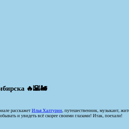
ибирска 🔥🌇🚂
риале расскажет
Илья Халтурин
, путешественник, музыкант, жи
обывать и увидеть всё скорее своими глазами! Итак, поехали!