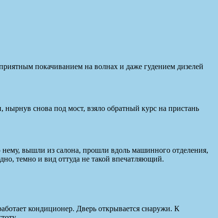
, приятным покачиванием на волнах и даже гудением дизелей
и, нырнув снова под мост, взяло обратный курс на пристань
о нему, вышли из салона, прошли вдоль машинного отделения,
юдно, темно и вид оттуда не такой впечатляющий.
аботает кондиционер. Дверь открывается снаружи. К
тоту.