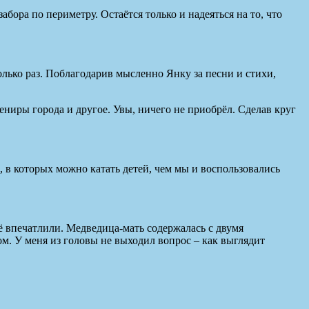
бора по периметру. Остаётся только и надеяться на то, что
олько раз. Поблагодарив мысленно Янку за песни и стихи,
ниры города и другое. Увы, ничего не приобрёл. Сделав круг
, в которых можно катать детей, чем мы и воспользовались
её впечатлили. Медведица-мать содержалась с двумя
. У меня из головы не выходил вопрос – как выглядит