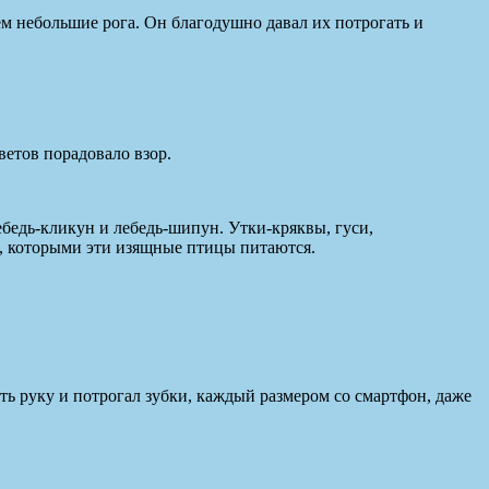
ем небольшие рога. Он благодушно давал их потрогать и
ветов порадовало взор.
ебедь-кликун и лебедь-шипун. Утки-кряквы, гуси,
ов, которыми эти изящные птицы питаются.
ть руку и потрогал зубки, каждый размером со смартфон, даже