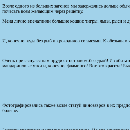
Возле одного из больших загонов мы задержались дольше обычн
почесать всем желающим через решётку.
Меня лично впечатлили большие кошки: тигры, львы, рыси и д
И, конечно, куда без рыб и крокодилов со змеями. К обезьянам 
Очень приглянулся нам прудик с островом-беседкой! Из обитат
мандариновые утки и, конечно, фламинго! Вот это красота! Бы
Фотографировались также возле статуй динозавров в их предпо
больше.