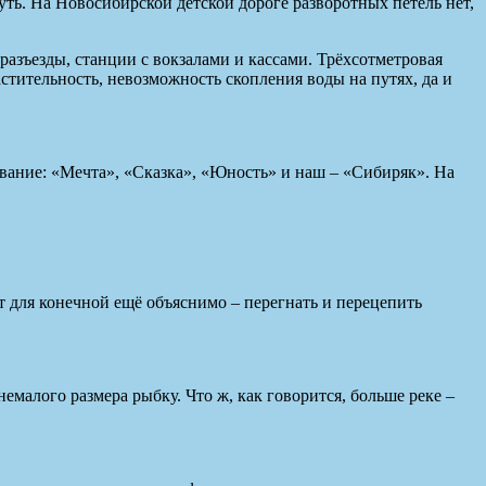
уть. На Новосибирской детской дороге разворотных петель нет,
 разъезды, станции с вокзалами и кассами. Трёхсотметровая
стительность, невозможность скопления воды на путях, да и
звание: «Мечта», «Сказка», «Юность» и наш – «Сибиряк». На
ут для конечной ещё объяснимо – перегнать и перецепить
емалого размера рыбку. Что ж, как говорится, больше реке –