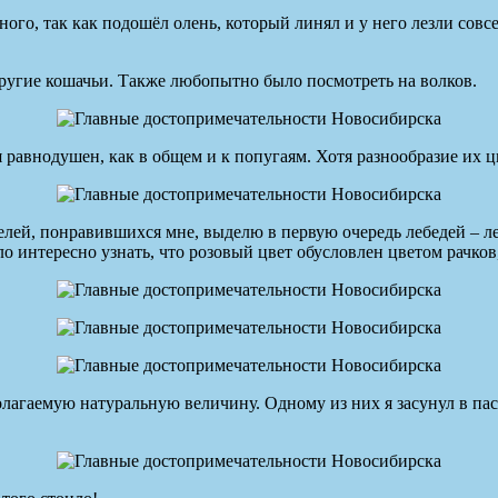
ого, так как подошёл олень, который линял и у него лезли совс
ругие кошачьи. Также любопытно было посмотреть на волков.
я равнодушен, как в общем и к попугаям. Хотя разнообразие их ц
елей, понравившихся мне, выделю в первую очередь лебедей – л
ло интересно узнать, что розовый цвет обусловлен цветом рачк
лагаемую натуральную величину. Одному из них я засунул в пас