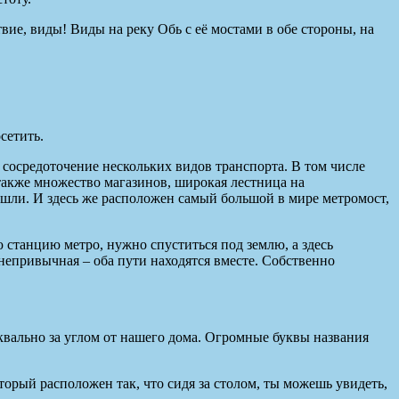
вие, виды! Виды на реку Обь с её мостами в обе стороны, на
сетить.
 сосредоточение нескольких видов транспорта. В том числе
 также множество магазинов, широкая лестница на
шли. И здесь же расположен самый большой в мире метромост,
 станцию метро, нужно спуститься под землю, а здесь
 непривычная – оба пути находятся вместе. Собственно
квально за углом от нашего дома. Огромные буквы названия
оторый расположен так, что сидя за столом, ты можешь увидеть,