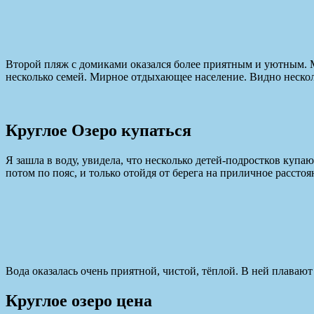
Второй пляж с домиками оказался более приятным и уютным. Ма
несколько семей. Мирное отдыхающее население. Видно несколь
Круглое Озеро купаться
Я зашла в воду, увидела, что несколько детей-подростков купаю
потом по пояс, и только отойдя от берега на приличное расстоя
Вода оказалась очень приятной, чистой, тёплой. В ней плаваю
Круглое озеро цена