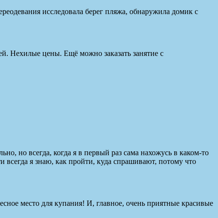
ереодевания исследовала берег пляжа, обнаружила домик с
лей. Нехилые цены. Ещё можно заказать занятие с
но, но всегда, когда я в первый раз сама нахожусь в каком-то
 всегда я знаю, как пройти, куда спрашивают, потому что
ресное место для купания! И, главное, очень приятные красивые