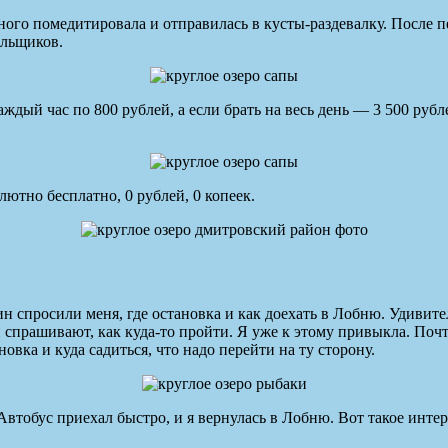
ного помедитировала и отправилась в кусты-раздевалку. После п
альщиков.
каждый час по 800 рублей, а если брать на весь день — 3 500 руб
ютно бесплатно, 0 рублей, 0 копеек.
 спросили меня, где остановка и как доехать в Лобню. Удивитель
 спрашивают, как куда-то пройти. Я уже к этому привыкла. Почти
овка и куда садиться, что надо перейти на ту сторону.
Автобус приехал быстро, и я вернулась в Лобню. Вот такое инте