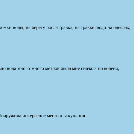
мки воды, на берегу росла травка, на травке люди на одеялах,
льно вода много-много метров была мне сначала по колено,
обнаружила интересное место для купания.