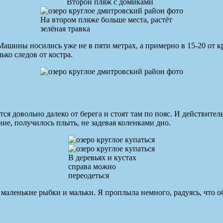
Второй пляж с домиками
На втором пляже больше места, растёт
зелёная травка
шины носились уже не в пяти метрах, а примерно в 15-20 от кро
ко следов от костра.
тся довольно далеко от берега и стоят там по пояс. И действите
ние, получилось плыть, не задевая коленками дно.
В деревьях и кустах
справа можно
переодеться
т маленькие рыбки и мальки. Я проплыла немного, радуясь, что 