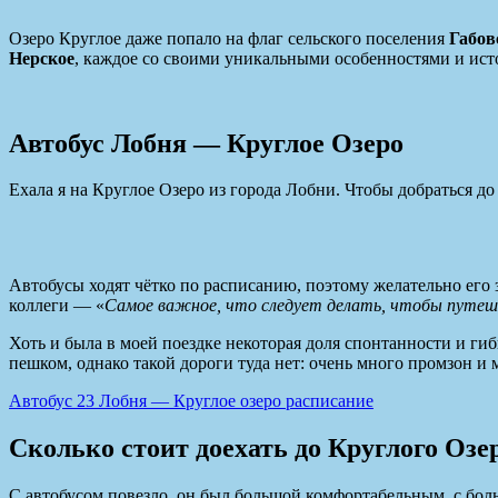
Озеро Круглое даже попало на флаг сельского поселения
Габов
Нерское
, каждое со своими уникальными особенностями и ист
Автобус Лобня — Круглое Озеро
Ехала я на Круглое Озеро из города Лобни. Чтобы добраться до
Автобусы ходят чётко по расписанию, поэтому желательно его 
коллеги — «
Самое важное, что следует делать, чтобы путеш
Хоть и была в моей поездке некоторая доля спонтанности и гиб
пешком, однако такой дороги туда нет: очень много промзон и м
Автобус 23 Лобня — Круглое озеро расписание
Сколько стоит доехать до Круглого Озе
С автобусом повезло, он был большой комфортабельным, с боль