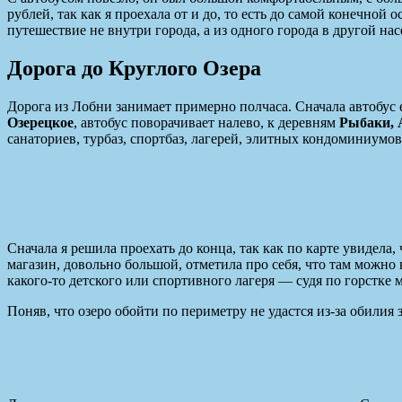
рублей, так как я проехала от и до, то есть до самой конечной 
путешествие не внутри города, а из одного города в другой на
Дорога до Круглого Озера
Дорога из Лобни занимает примерно полчаса. Сначала автобус 
Озерецкое
, автобус поворачивает налево, к деревням
Рыбаки, 
санаториев, турбаз, спортбаз, лагерей, элитных кондоминиумов
Сначала я решила проехать до конца, так как по карте увидела
магазин, довольно большой, отметила про себя, что там можно к
какого-то детского или спортивного лагеря — судя по горстке 
Поняв, что озеро обойти по периметру не удастся из-за обилия