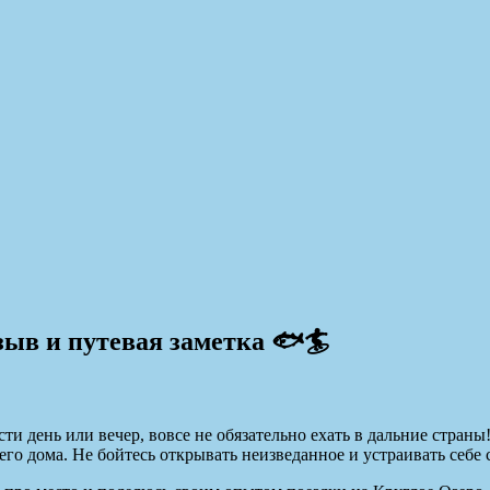
зыв и путевая заметка 🐟🏄
сти день или вечер, вовсе не обязательно ехать в дальние стран
шего дома. Не бойтесь открывать неизведанное и устраивать себ