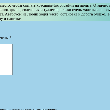
есто, чтобы сделать красивые фотографии на память. Отлично под
инок для переодевания и туалетов, пляжи очень маленькие и комп
т. Автобусы из Лобни ходят часто, остановка и дорога близко. Т
ду и напитки.
ечены
*
ля последующих моих комментариев.