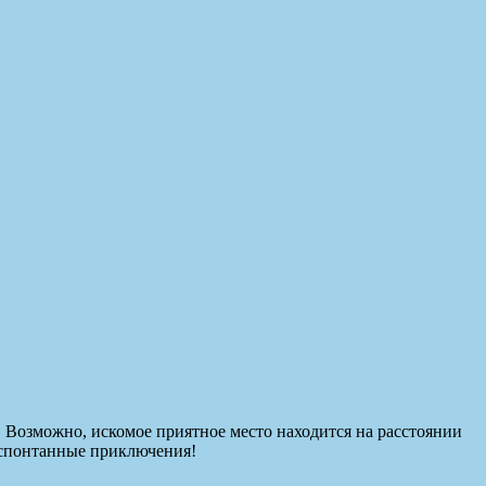
ы! Возможно, искомое приятное место находится на расстоянии
е спонтанные приключения!