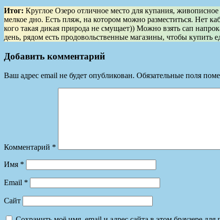
Итог:
Круглое Озеро отличное место для купания, живописное м
мелкое дно. Есть пляж, на котором можно разместиться. Нет каб
кого такая дикая природа не смущает)) Можно взять сап напрока
день, рядом есть продовольственные магазины, чтобы купить е
Добавить комментарий
Ваш адрес email не будет опубликован.
Обязательные поля пом
Комментарий
*
Имя
*
Email
*
Сайт
Сохранить моё имя, email и адрес сайта в этом браузере д