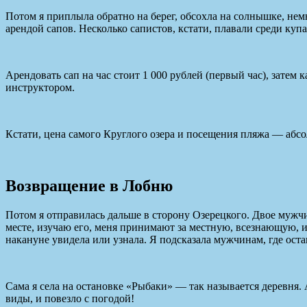
Потом я приплыла обратно на берег, обсохла на солнышке, нем
арендой сапов. Несколько сапистов, кстати, плавали среди куп
Арендовать сап на час стоит 1 000 рублей (первый час), затем 
инструктором.
Кстати, цена самого Круглого озера и посещения пляжа — абсол
Возвращение в Лобню
Потом я отправилась дальше в сторону Озерецкого. Двое мужчин
месте, изучаю его, меня принимают за местную, всезнающую, и
накануне увидела или узнала. Я подсказала мужчинам, где остан
Сама я села на остановке «Рыбаки» — так называется деревня. 
виды, и повезло с погодой!