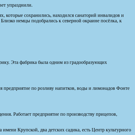
вет упразднили.
х, которые сохранились, находился санаторий инвалидов и
 Близко немцы подобрались к северной окраине посёлка, к
рику. Эта фабрика была одним из градообразующих
ся предприятие по розливу напитков, воды и лимонадов Фонте
дения. Работает предприятие по производству прицепов,
а имени Крупской, два детских садика, есть Центр культурного