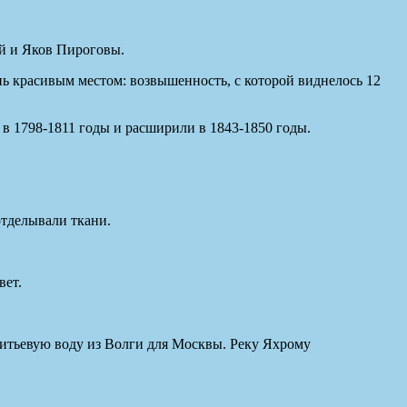
ей и Яков Пироговы.
нь красивым местом: возвышенность, с которой виднелось 12
 в 1798-1811 годы и расширили в 1843-1850 годы.
тделывали ткани.
вет.
питьевую воду из Волги для Москвы. Реку Яхрому