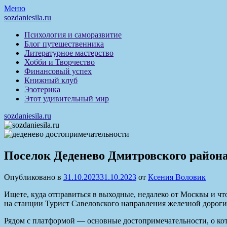
Перейти
Меню
к
sozdaniesila.ru
содержимому
Психология и саморазвитие
Блог путешественника
Литературное мастерство
Хобби и Творчество
Финансовый успех
Книжный клуб
Эзотерика
Этот удивительный мир
sozdaniesila.ru
Поселок Деденево Дмитровского района
Опубликовано в
31.10.2023
31.10.2023
от
Ксения Воловик
Ищете, куда отправиться в выходные, недалеко от Москвы и чт
на станции Турист Савеловского направления железной дороги
Рядом с платформой — основные достопримечательности, о кот