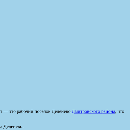
ант — это рабочий поселок Деденево
Дмитровского района
, что
а Деденево.