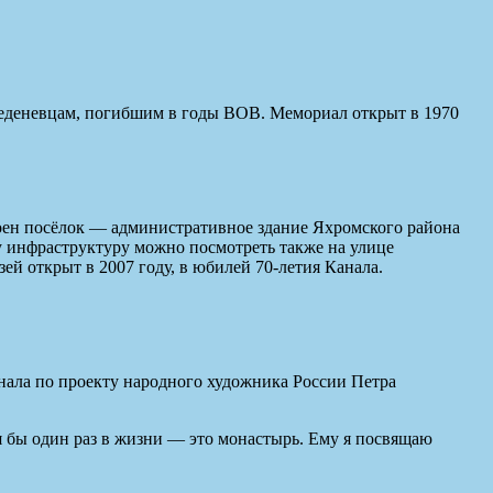
еденевцам, погибшим в годы ВОВ. Мемориал открыт в 1970
роен посёлок — административное здание Яхромского района
у инфраструктуру можно посмотреть также на улице
й открыт в 2007 году, в юбилей 70-летия Канала.
нала по проекту народного художника России Петра
тя бы один раз в жизни — это монастырь. Ему я посвящаю