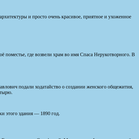
архитектуры и просто очень красивое, приятное и ухоженное
ё поместье, где возвели храм во имя Спаса Нерукотворного. В
Павлович подали ходатайство о создании женского общежития,
стырю.
и этого здания — 1890 год.