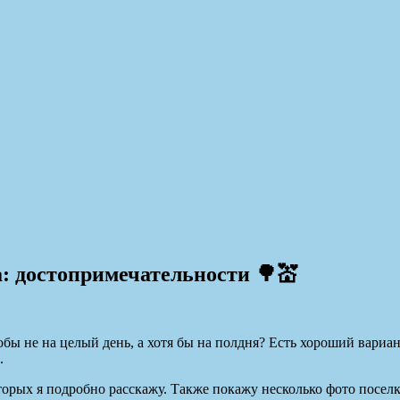
: достопримечательности 🌳💒
обы не на целый день, а хотя бы на полдня? Есть хороший вари
.
орых я подробно расскажу. Также покажу несколько фото поселк