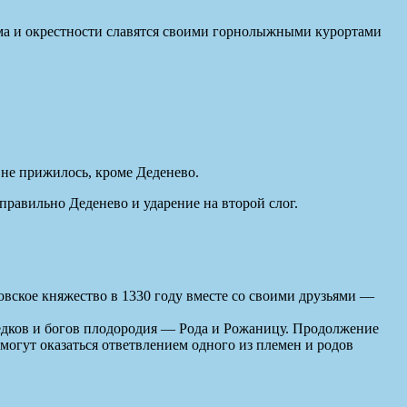
ма и окрестности славятся своими горнолыжными курортами
 не прижилось, кроме Деденево.
правильно Деденево и ударение на второй слог.
вское княжество в 1330 году вместе со своими друзьями —
редков и богов плодородия — Рода и Рожаницу. Продолжение
могут оказаться ответвлением одного из племен и родов