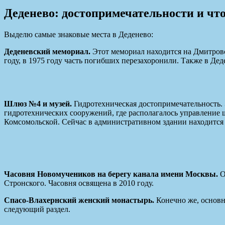
Деденево: достопримечательности и чт
Выделю самые знаковые места в Деденево:
Деденевский мемориал.
Этот мемориал находится на Дмитров
году, в 1975 году часть погибших перезахоронили. Также в Дед
Шлюз №4 и музей.
Гидротехническая достопримечательность.
гидротехнических сооружений, где располагалось управление 
Комсомольской. Сейчас в административном здании находится 
Часовня Новомучеников на берегу канала имени Москвы.
О
Стронского. Часовня освящена в 2010 году.
Спасо-Влахернский женский монастырь.
Конечно же, основно
следующий раздел.