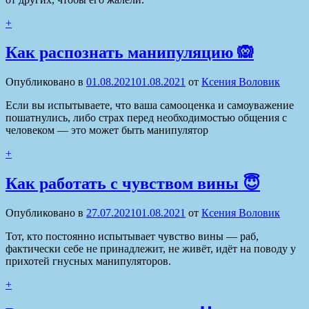
+
Как распознать манипуляцию 🙉
Опубликовано в
01.08.2021
01.08.2021
от
Ксения Воловик
Если вы испытываете, что ваша самооценка и самоуважение
пошатнулись, либо страх перед необходимостью общения с
человеком — это может быть манипулятор
+
Как работать с чувством вины 😇
Опубликовано в
27.07.2021
01.08.2021
от
Ксения Воловик
Тот, кто постоянно испытывает чувство вины — раб,
фактически себе не принадлежит, не живёт, идёт на поводу у
прихотей гнусных манипуляторов.
+