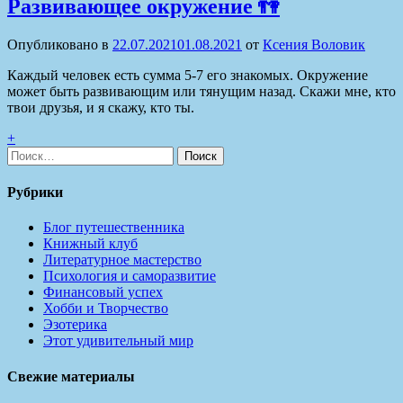
Развивающее окружение 👫
Опубликовано в
22.07.2021
01.08.2021
от
Ксения Воловик
Каждый человек есть сумма 5-7 его знакомых. Окружение
может быть развивающим или тянущим назад. Скажи мне, кто
твои друзья, и я скажу, кто ты.
+
Найти:
Рубрики
Блог путешественника
Книжный клуб
Литературное мастерство
Психология и саморазвитие
Финансовый успех
Хобби и Творчество
Эзотерика
Этот удивительный мир
Свежие материалы