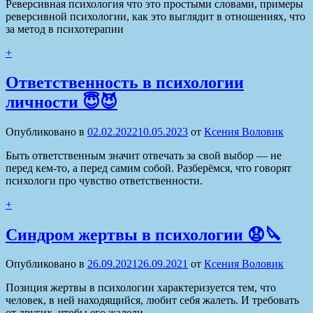
Реверсивная психология что это простыми словами, примеры
реверсивной психологии, как это выглядит в отношениях, что
за метод в психотерапии
+
Ответственность в психологии
личности 😇😈
Опубликовано в
02.02.2022
10.05.2023
от
Ксения Воловик
Быть ответственным значит отвечать за свой выбор — не
перед кем-то, а перед самим собой. Разберёмся, что говорят
психологи про чувство ответственности.
+
Синдром жертвы в психологии 😧🔪
Опубликовано в
26.09.2021
26.09.2021
от
Ксения Воловик
Позиция жертвы в психологии характеризуется тем, что
человек, в ней находящийся, любит себя жалеть. И требовать
от других, чтобы его жалели.