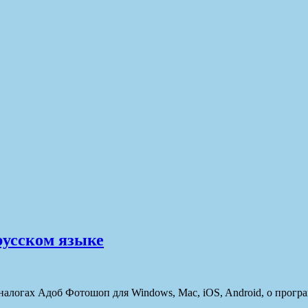
русском языке
аналогах Адоб Фотошоп для Windows, Mac, iOS, Android, о прогр