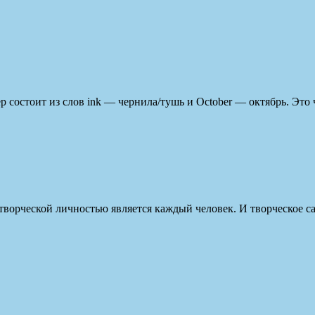
 состоит из слов ink — чернила/тушь и October — октябрь. Это 
 творческой личностью является каждый человек. И творческое 