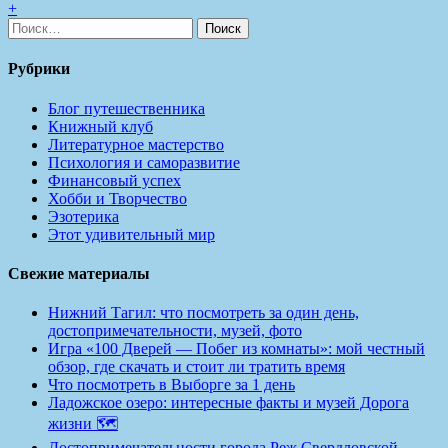
+
Найти:
Рубрики
Блог путешественника
Книжный клуб
Литературное мастерство
Психология и саморазвитие
Финансовый успех
Хобби и Творчество
Эзотерика
Этот удивительный мир
Свежие материалы
Нижний Тагил: что посмотреть за один день,
достопримечательности, музей, фото
Игра «100 Дверей — Побег из комнаты»: мой честный
обзор, где скачать и стоит ли тратить время
Что посмотреть в Выборге за 1 день
Ладожское озеро: интересные факты и музей Дорога
жизни 🗺️
Достопримечательности города Реж Свердловской