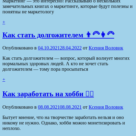
Маркетинг — это интересно! Рассказываю о нескольких
замечательных книгах о маркетинге, которые будут полезны и
понятны не маркетологу
+
Как стать долгожителем 👨‍🦳👩‍🦳
Опубликовано в
04.10.2021
28.04.2022
от
Ксения Воловик
Как стать долгожителем — вопрос, который волнует многих
нормальных здоровых людей. А кто не хочет стать
долгожителем — тому пора просыпаться
+
Как заработать на хобби 🤹‍♀️
Опубликовано в
08.08.2021
08.08.2021
от
Ксения Воловик
Бытует мнение, что на творчестве заработать нельзя и оно
никому не нужно. Однако, хобби можно монетизировать и
неплохо.