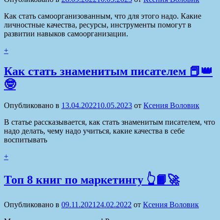
Как стать самоорганизованным, что для этого надо. Какие
личностные качества, ресурсы, инструменты помогут в
развитии навыков самоорганизации.
+
Как стать знаменитым писателем 📕👑
🤓
Опубликовано в
13.04.2022
10.05.2023
от
Ксения Воловик
В статье рассказывается, как стать знаменитым писателем, что
надо делать, чему надо учиться, какие качества в себе
воспитывать
+
Топ 8 книг по маркетингу 👆📙🚀
Опубликовано в
09.11.2021
24.02.2022
от
Ксения Воловик