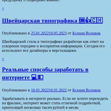
+
Швейцарская типографика 🆒👍🇨🇭
Опубликовано в
25.01.2022
10.05.2023
от
Ксения Воловик
Швейцарский стиль в типографике разработан как ответ на
ускорение передачи и восприятия информации. Сегодня его
используют все дизайнеры и верстальщики.
+
Реальные способы заработать в
интернете 💻💵
Опубликовано в
16.01.2022
16.01.2022
от
Ксения Воловик
Зарабатывать в интернете реально. Если не хотите переходить
на фриланс, интернет может стать отличной подработкой,
приносящей несколько тысяч рублей в месяц