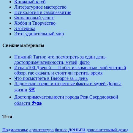
Книжный клуб
Литературное мастерство
Психология и саморазвитие
Финансовый успех
Хобби и Творчество
Эзотерика
Этот удивительный мир
Свежие материалы
Нижний Тагил: что посмотреть за один день,
достопримечательности, музей, фото
Игра «100 Дверей — Побег из комнаты»: мой честный
обзор, где скачать и стоит ли тратить время
Что посмотреть в Выборге за 1 день
Ладожское озеро: интересные факты и музей Дорога
жизни 🗺️
Достопримечательности города Реж Свердловской
области 🏞️🏡
Теги
деньги
Подмосковье
архитектура
бизнес
дополнительный доход