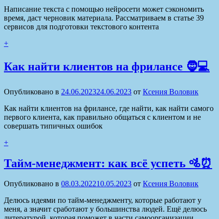
Написание текста с помощью нейросети может сэкономить
время, даст черновик материала. Рассматриваем в статье 39
сервисов для подготовки текстового контента
+
Как найти клиентов на фрилансе 🧔💻
Опубликовано в
24.06.2023
24.06.2023
от
Ксения Воловик
Как найти клиентов на фрилансе, где найти, как найти самого
первого клиента, как правильно общаться с клиентом и не
совершать типичных ошибок
+
Тайм-менеджмент: как всё успеть 🚵⏰
Опубликовано в
08.03.2022
10.05.2023
от
Ксения Воловик
Делюсь идеями по тайм-менеджменту, которые работают у
меня, а значит сработают у большинства людей. Ещё делюсь
литературой, которая поможет в части самоорганизации