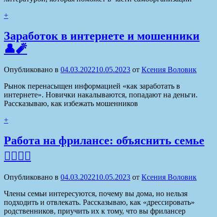
+
Заработок в интернете и мошенники
👤🧨
Опубликовано в
04.03.2022
10.05.2023
от
Ксения Воловик
Рынок перенасыщен информацией «как заработать в
интернете». Новички накалываются, попадают на деньги.
Рассказываю, как избежать мошенников
+
Работа на фрилансе: объяснить семье
💁‍♀️🙍‍♂️
Опубликовано в
04.03.2022
10.05.2023
от
Ксения Воловик
Члены семьи интересуются, почему вы дома, но нельзя
подходить и отвлекать. Рассказываю, как «дрессировать»
родственников, приучить их к тому, что вы фрилансер