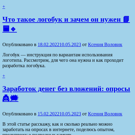
+
Что такое логобук и зачем он нужен 📘
🟦🔹
Опубликовано в
18.02.2022
10.05.2023
от
Ксения Воловик
Логобук — инструкция по вариантам использования
логотипа. Рассмотрим, для чего она нужна и как проходит
разработка логобука.
+
Заработок денег без вложений: опросы
👸🗯
Опубликовано в
15.02.2022
10.05.2023
от
Ксения Воловик
В этой статье расскажу, как и сколько реально можно
заработать на опросах в интернете, поделюсь опытом,
предупрежу о подводных камнях.