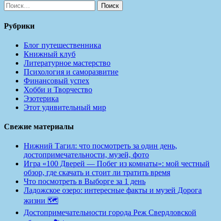
Найти:
Рубрики
Блог путешественника
Книжный клуб
Литературное мастерство
Психология и саморазвитие
Финансовый успех
Хобби и Творчество
Эзотерика
Этот удивительный мир
Свежие материалы
Нижний Тагил: что посмотреть за один день,
достопримечательности, музей, фото
Игра «100 Дверей — Побег из комнаты»: мой честный
обзор, где скачать и стоит ли тратить время
Что посмотреть в Выборге за 1 день
Ладожское озеро: интересные факты и музей Дорога
жизни 🗺️
Достопримечательности города Реж Свердловской