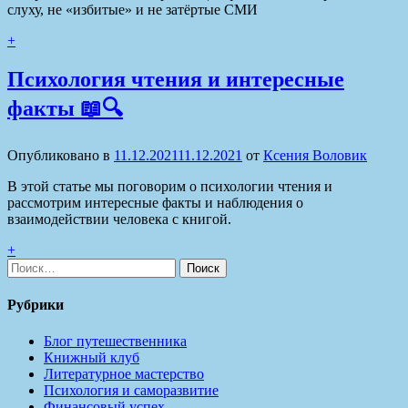
слуху, не «избитые» и не затёртые СМИ
+
Психология чтения и интересные
факты 📖🔍
Опубликовано в
11.12.2021
11.12.2021
от
Ксения Воловик
В этой статье мы поговорим о психологии чтения и
рассмотрим интересные факты и наблюдения о
взаимодействии человека с книгой.
+
Найти:
Рубрики
Блог путешественника
Книжный клуб
Литературное мастерство
Психология и саморазвитие
Финансовый успех