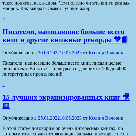
такое понятие, как жанры. Чем полезно читать книги разных
жанров. Как выбрать самый лучший жанр.
+
Писатели, написавшие больше всего
книг и другие книжные рекорды 💛📙
Опубликовано в
20.06.2022
10.05.2023
от
Ксения Воловик
Писатели, написавшие больше всего книг, писали целые
библиотеки. В статье — о людях, создавших от 500 до 4000
литературных произведений
+
15 лучших экранизированных книг 🎥
📖
Опубликовано в
25.01.2022
10.05.2023
от
Ксения Воловик
В этой статье поговорим об очень интересных книгах, по
которым тоже сняли потрясающие фильмы, и которые не на