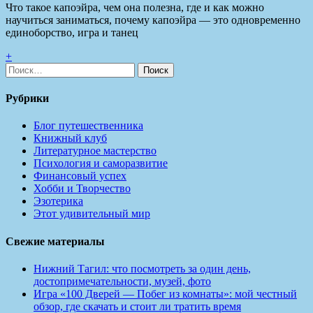
Что такое капоэйра, чем она полезна, где и как можно
научиться заниматься, почему капоэйра — это одновременно
единоборство, игра и танец
+
Найти:
Рубрики
Блог путешественника
Книжный клуб
Литературное мастерство
Психология и саморазвитие
Финансовый успех
Хобби и Творчество
Эзотерика
Этот удивительный мир
Свежие материалы
Нижний Тагил: что посмотреть за один день,
достопримечательности, музей, фото
Игра «100 Дверей — Побег из комнаты»: мой честный
обзор, где скачать и стоит ли тратить время