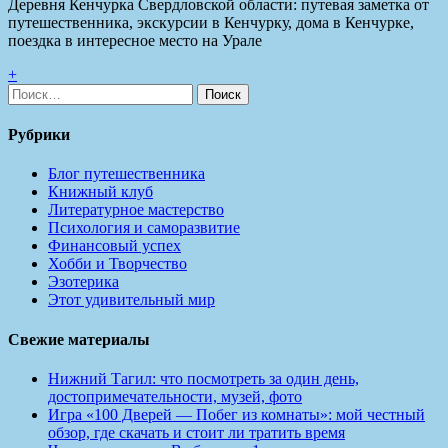
Деревня Кенчурка Свердловской области: путевая заметка от
путешественника, экскурсии в Кенчурку, дома в Кенчурке,
поездка в интересное место на Урале
+
Найти:
Рубрики
Блог путешественника
Книжный клуб
Литературное мастерство
Психология и саморазвитие
Финансовый успех
Хобби и Творчество
Эзотерика
Этот удивительный мир
Свежие материалы
Нижний Тагил: что посмотреть за один день,
достопримечательности, музей, фото
Игра «100 Дверей — Побег из комнаты»: мой честный
обзор, где скачать и стоит ли тратить время