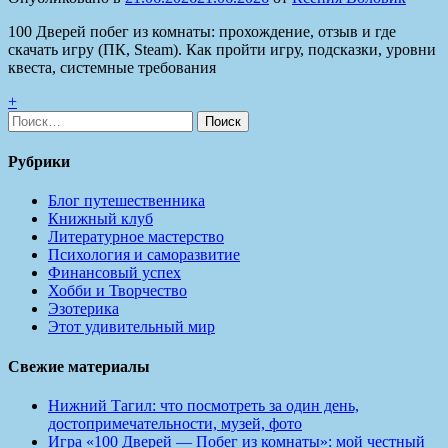
100 Дверей побег из комнаты: прохождение, отзыв и где
скачать игру (ПК, Steam). Как пройти игру, подсказки, уровни
квеста, системные требования
+
Найти:
Рубрики
Блог путешественника
Книжный клуб
Литературное мастерство
Психология и саморазвитие
Финансовый успех
Хобби и Творчество
Эзотерика
Этот удивительный мир
Свежие материалы
Нижний Тагил: что посмотреть за один день,
достопримечательности, музей, фото
Игра «100 Дверей — Побег из комнаты»: мой честный