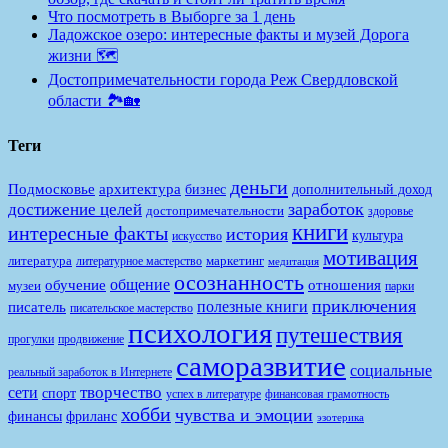
Что посмотреть в Выборге за 1 день
Ладожское озеро: интересные факты и музей Дорога
жизни 🗺️
Достопримечательности города Реж Свердловской
области 🏞️🏡
Теги
деньги
Подмосковье
архитектура
бизнес
дополнительный доход
заработок
достижение целей
достопримечательности
здоровье
книги
интересные факты
история
культура
искусство
мотивация
литература
маркетинг
литературное мастерство
медитация
осознанность
общение
обучение
отношения
музеи
парки
приключения
полезные книги
писатель
писательское мастерство
психология
путешествия
продвижение
прогулки
саморазвитие
социальные
реальный заработок в Интернете
творчество
сети
спорт
финансовая грамотность
успех в литературе
хобби
чувства и эмоции
финансы
фриланс
эзотерика