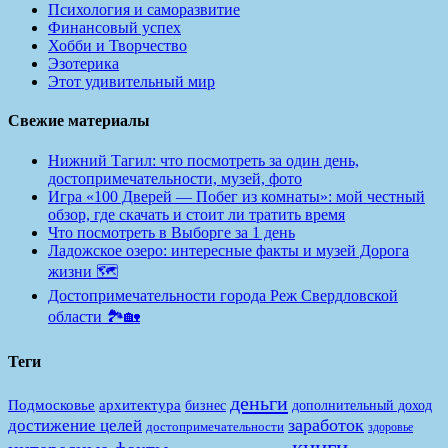
Психология и саморазвитие
Финансовый успех
Хобби и Творчество
Эзотерика
Этот удивительный мир
Свежие материалы
Нижний Тагил: что посмотреть за один день,
достопримечательности, музей, фото
Игра «100 Дверей — Побег из комнаты»: мой честный
обзор, где скачать и стоит ли тратить время
Что посмотреть в Выборге за 1 день
Ладожское озеро: интересные факты и музей Дорога
жизни 🗺️
Достопримечательности города Реж Свердловской
области 🏞️🏡
Теги
деньги
Подмосковье
архитектура
бизнес
дополнительный доход
заработок
достижение целей
достопримечательности
здоровье