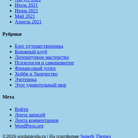
Июль 2021
Июнь 2021
Май 2021
Апрель 2021
Рубрики
Блог путешественника
Книжный клуб
Литературное мастерство
Психология и саморазвитие
Финансовый успех
Хобби и Творчество
Эзотерика
Этот удивительный мир
Мета
Войти
Лента записей
Лента комментариев
WordPress.org
©2026 sozdaniesila.ru
| На платформе
Superb Themes