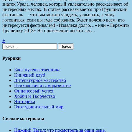
знаток Урала, человек, который увлекательно рассказывает об
интересных местах. В статье рассказывается про Грушинский
фестиваль — что там можно увидеть, услышать, к чему
готовиться, если вы туда собрались. Будет полезно всем, кто
интересуется фестивалем! «Издалека долго…» или «Пережить
Грушинку 2018» На протяжении десяти лет…
+
Найти:
Рубрики
Блог путешественника
Книжный клуб
Литературное мастерство
Психология и саморазвитие
Финансовый успех
Хобби и Творчество
Эзотерика
Этот удивительный мир
Свежие материалы
Нижний Тагил: что посмотреть за один день,