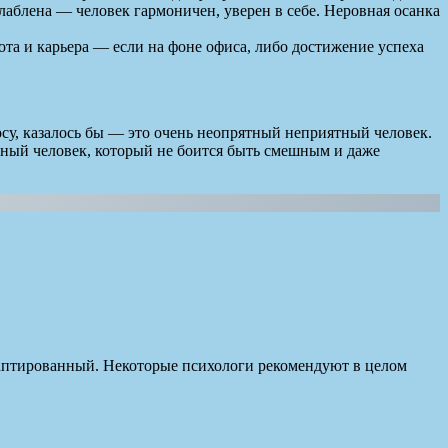
лаблена — человек гармоничен, уверен в себе. Неровная осанка
бота и карьера — если на фоне офиса, либо достижение успеха
осу, казалось бы — это очень неопрятный неприятный человек.
ажный человек, который не боится быть смешным и даже
 адаптированный. Некоторые психологи рекомендуют в целом