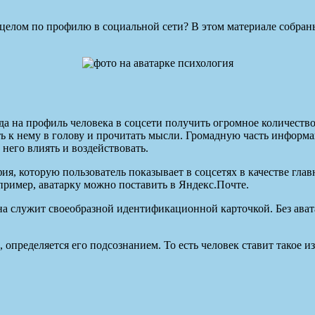
в целом по профилю в социальной сети? В этом материале собра
а на профиль человека в соцсети получить огромное количество
зть к нему в голову и прочитать мысли. Громадную часть информ
 него влиять и воздействовать.
ия, которую пользователь показывает в соцсетях в качестве гл
пример, аватарку можно поставить в Яндекс.Почте.
Она служит своеобразной идентификационной карточкой. Без ават
к, определяется его подсознанием. То есть человек ставит такое