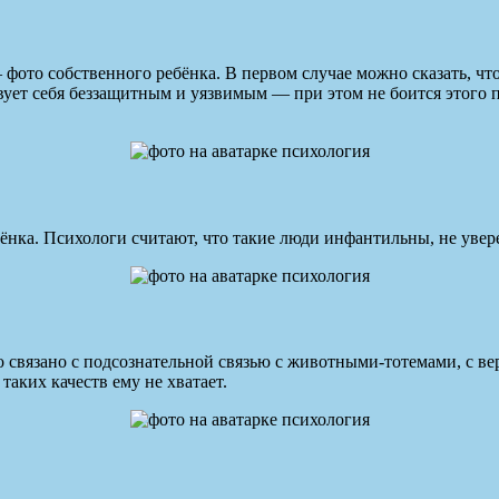
 фото собственного ребёнка. В первом случае можно сказать, что
вует себя беззащитным и уязвимым — при этом не боится этого п
нка. Психологи считают, что такие люди инфантильны, не увере
связано с подсознательной связью с животными-тотемами, с вер
таких качеств ему не хватает.