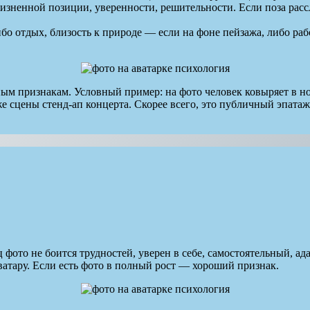
жизненной позиции, уверенности, решительности. Если поза расс
ибо отдых, близость к природе — если на фоне пейзажа, либо ра
ьным признакам. Условный пример: на фото человек ковыряет в н
же сцены стенд-ап концерта. Скорее всего, это публичный эпат
ец фото не боится трудностей, уверен в себе, самостоятельный,
аватару. Если есть фото в полный рост — хороший признак.