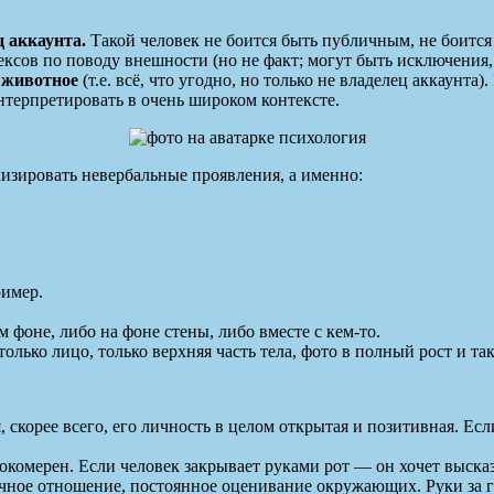
 аккаунта.
Такой человек не боится быть публичным, не боится
лексов по поводу внешности (но не факт; могут быть исключения, 
, животное
(т.е. всё, что угодно, но только не владелец аккаунта
терпретировать в очень широком контексте.
изировать невербальные проявления, а именно:
ример.
 фоне, либо на фоне стены, либо вместе с кем-то.
только лицо, только верхняя часть тела, фото в полный рост и так
, скорее всего, его личность в целом открытая и позитивная. Ес
окомерен. Если человек закрывает руками рот — он хочет выска
чное отношение, постоянное оценивание окружающих. Руки за г