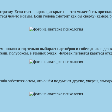
тризму. Если глаза широко раскрыты — это может быть признако
ься чем-то новым. Если голова смотрит как бы сверху (камера р
кем попало и тщательно выбирает партнёров и собеседников для 
 тени, полубоком, в тёмных очках. Человек пытается казаться от
особо заботится о том, что о нём подумают другие, уверен, само