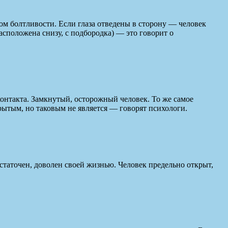
м болтливости. Если глаза отведены в сторону — человек
асположена снизу, с подбородка) — это говорит о
контакта. Замкнутый, осторожный человек. То же самое
крытым, но таковым не является — говорят психологи.
достаточен, доволен своей жизнью. Человек предельно открыт,