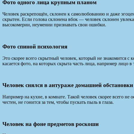
Фото одного лица крупным планом
Человек раскрепощён, склонен к самолюбованию и даже эгоцен
скрытен. Если голова склонена вбок — человек склонен увлекат
высокомерии, неумении признавать свои ошибки.
Фото спиной психология
Это скорее всего скрытный человек, который не знакомится с 
касается фото, на которых скрыта часть лица, например лицо в
Человек снялся в антураже домашней обстановки
Например на кухне, в комнате. Такой человек скорее всего не 
честен, не гонится за тем, чтобы пускать пыль в глаза.
Человек на фоне предметов роскоши