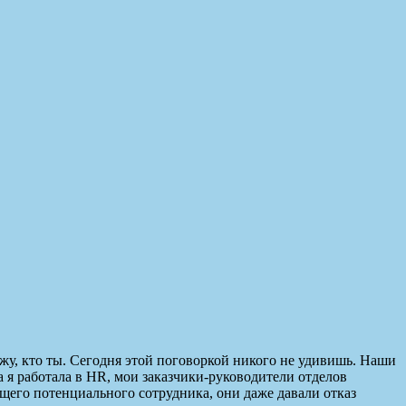
ажу, кто ты. Сегодня этой поговоркой никого не удивишь. Наши
 я работала в HR, мои заказчики-руководители отделов
ущего потенциального сотрудника, они даже давали отказ