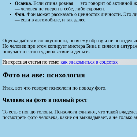
Осанка
. Если спина ровная — это говорит об активной 
— человек не уверен в себе, либо скромен.
Фон
. Фон может рассказать о ценностях личности. Это л
— если в автомобиле, и так далее.
Оценка даётся в совокупности, по всему образу, а не по отдел
Но человек при этом копирует мистера Бина и снялся в антура
получает от этого удовольствие и деньги.
Интересная статья по теме:
как знакомиться в соцсетях
Фото на аве: психология
Итак, вот что говорят психологи по поводу фото.
Человек на фото в полный рост
То есть с ног до головы. Психологи считают, что такой владел
посмотреть фото человека, какие он выкладывает, а не только 