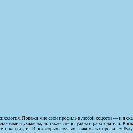
 психология. Покажи мне свой профиль в любой соцсети — и я ск
знакомые и ухажёры, но также спецслужбы и работодатели. Когда
ети кандидата. В некоторых случаях, знакомясь с профилем буд