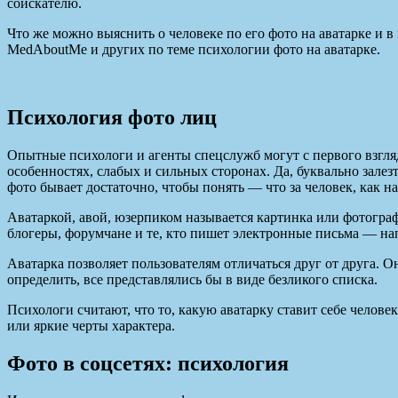
соискателю.
Что же можно выяснить о человеке по его фото на аватарке и 
MedAboutMe и других по теме психологии фото на аватарке.
Психология фото лиц
Опытные психологи и агенты спецслужб могут с первого взгляд
особенностях, слабых и сильных сторонах. Да, буквально зале
фото бывает достаточно, чтобы понять — что за человек, как на
Аватаркой, авой, юзерпиком называется картинка или фотограф
блогеры, форумчане и те, кто пишет электронные письма — на
Аватарка позволяет пользователям отличаться друг от друга. 
определить, все представлялись бы в виде безликого списка.
Психологи считают, что то, какую аватарку ставит себе челове
или яркие черты характера.
Фото в соцсетях: психология