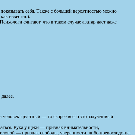
 показывать себя. Также с большей вероятностью можно
как известно).
). Психологи считают, что в таком случае аватар даст даже
 далее.
ли человек грустный — то скорее всего это задумчивый
заться. Рука у щеки — признак внимательности,
оловой — признак свободы, уверенности, либо превосходства.