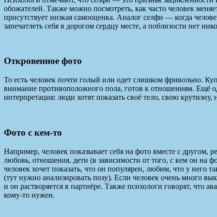
обожателей. Также можно посмотреть, как часто человек меняе
присутствует низкая самооценка. Аналог селфи — когда челове
запечатлеть себя в дорогом сердцу месте, а поблизости нет ник
Откровенное фото
То есть человек почти голый или одет слишком фривольно. Купа
внимание противоположного пола, готов к отношениям. Ещё одн
интерпретация: люди хотят показать своё тело, свою крутизну,
Фото с кем-то
Например, человек показывает себя на фото вместе с другом, 
любовь, отношения, дети (в зависимости от того, с кем он на ф
человек хочет показать, что он популярен, любим, что у него т
(тут нужно анализировать позу). Если человек очень много вы
и он растворяется в партнёре. Также психологи говорят, что ава
кому-то нужен.