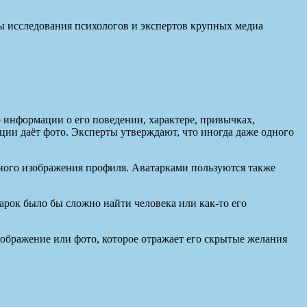
ны исследования психологов и экспертов крупных медиа
 информации о его поведении, характере, привычках,
ации даёт фото. Эксперты утверждают, что иногда даже одного
авного изображения профиля. Аватарками пользуются также
арок было бы сложно найти человека или как-то его
 изображение или фото, которое отражает его скрытые желания