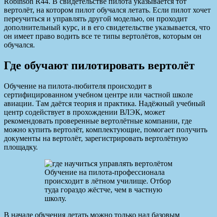
Robinson R44. В свидетельстве пилота указывается тот
вертолёт, на котором пилот обучался летать. Если пилот хочет
переучиться и управлять другой моделью, он проходит
дополнительный курс, и в его свидетельстве указывается, что
он имеет право водить все те типы вертолётов, которым он
обучался.
Где обучают пилотировать вертолёт
Обучение на пилота-любителя происходит в
сертифицированном учебном центре или частной школе
авиации. Там даётся теория и практика. Надёжный учебный
центр содействует в прохождении ВЛЭК, может
рекомендовать проверенные вертолётные компании, где
можно купить вертолёт, комплектующие, помогает получить
документы на вертолёт, зарегистрировать вертолётную
площадку.
Обучение на пилота-профессионала
происходит в лётном училище. Отбор
туда гораздо жёстче, чем в частную
школу.
В начале обучения летать можно только над базовым