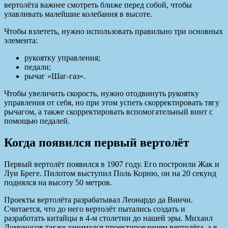
вертолёта важнее смотреть ближе перед собой, чтобы
улавливать малейшие колебания в высоте.
Чтобы взлететь, нужно использовать правильно три основных
элемента:
рукоятку управления;
педали;
рычаг «Шаг-газ».
Чтобы увеличить скорость, нужно отодвинуть рукоятку
управления от себя, но при этом успеть скорректировать тягу
рычагом, а также скорректировать вспомогательный винт с
помощью педалей.
Когда появился первый вертолёт
Первый вертолёт появился в 1907 году. Его построили Жак и
Луи Бреге. Пилотом выступил Поль Корню, он на 20 секунд
поднялся на высоту 50 метров.
Проекты вертолёта разрабатывал Леонардо да Винчи.
Считается, что до него вертолёт пытались создать и
разработать китайцы в 4-м столетии до нашей эры. Михаил
Ломоносов также занимался проектированием вертолёта, а в