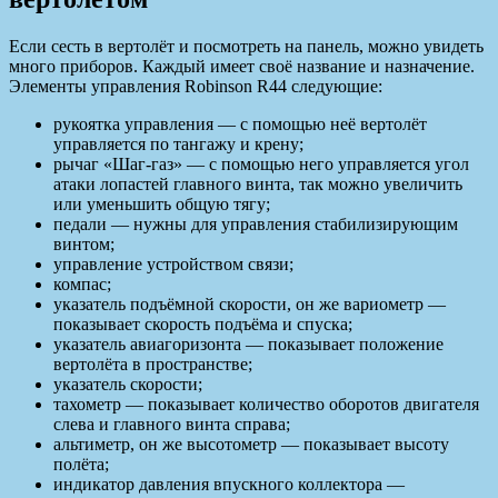
Если сесть в вертолёт и посмотреть на панель, можно увидеть
много приборов. Каждый имеет своё название и назначение.
Элементы управления Robinson R44 следующие:
рукоятка управления — с помощью неё вертолёт
управляется по тангажу и крену;
рычаг «Шаг-газ» — с помощью него управляется угол
атаки лопастей главного винта, так можно увеличить
или уменьшить общую тягу;
педали — нужны для управления стабилизирующим
винтом;
управление устройством связи;
компас;
указатель подъёмной скорости, он же вариометр —
показывает скорость подъёма и спуска;
указатель авиагоризонта — показывает положение
вертолёта в пространстве;
указатель скорости;
тахометр — показывает количество оборотов двигателя
слева и главного винта справа;
альтиметр, он же высотометр — показывает высоту
полёта;
индикатор давления впускного коллектора —