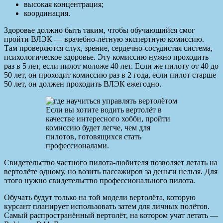
высокая концентрация;
координация.
Здоровье должно быть таким, чтобы обучающийся смог
пройти ВЛЭК — врачебно-лётную экспертную комиссию.
Там проверяются слух, зрение, сердечно-сосудистая система,
психологическое здоровье. Эту комиссию нужно проходить
раз в 5 лет, если пилот моложе 40 лет. Если же пилоту от 40 до
50 лет, он проходит комиссию раз в 2 года, если пилот старше
50 лет, он должен проходить ВЛЭК ежегодно.
Если вы хотите водить вертолёт в
качестве интересного хобби, пройти
комиссию будет легче, чем для
пилотов, готовящихся стать
профессионалами.
Свидетельство частного пилота-любителя позволяет летать на
вертолёте одному, но возить пассажиров за деньги нельзя. Для
этого нужно свидетельство профессионального пилота.
Обучать будут только на той модели вертолёта, которую
курсант планирует использовать затем для личных полётов.
Самый распространённый вертолёт, на котором учат летать —