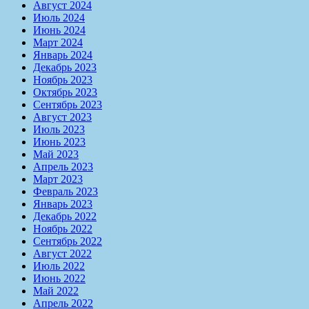
Август 2024
Июль 2024
Июнь 2024
Март 2024
Январь 2024
Декабрь 2023
Ноябрь 2023
Октябрь 2023
Сентябрь 2023
Август 2023
Июль 2023
Июнь 2023
Май 2023
Апрель 2023
Март 2023
Февраль 2023
Январь 2023
Декабрь 2022
Ноябрь 2022
Сентябрь 2022
Август 2022
Июль 2022
Июнь 2022
Май 2022
Апрель 2022