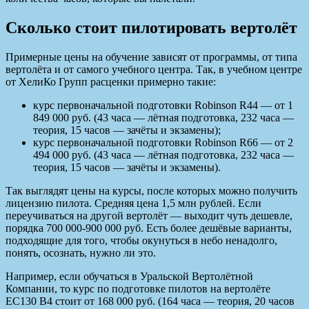
Сколько стоит пилотировать вертолёт
Примерные цены на обучение зависят от программы, от типа
вертолёта и от самого учебного центра. Так, в учебном центре
от ХелиКо Групп расценки примерно такие:
курс первоначальной подготовки Robinson R44 — от 1
849 000 руб. (43 часа — лётная подготовка, 232 часа —
теория, 15 часов — зачёты и экзамены);
курс первоначальной подготовки Robinson R66 — от 2
494 000 руб. (43 часа — лётная подготовка, 232 часа —
теория, 15 часов — зачёты и экзамены).
Так выглядят цены на курсы, после которых можно получить
лицензию пилота. Средняя цена 1,5 млн рублей. Если
переучиваться на другой вертолёт — выходит чуть дешевле,
порядка 700 000-900 000 руб. Есть более дешёвые варианты,
подходящие для того, чтобы окунуться в небо ненадолго,
понять, осознать, нужно ли это.
Например, если обучаться в Уральской Вертолётной
Компании, то курс по подготовке пилотов на вертолёте
ЕС130 В4 стоит от 168 000 руб. (164 часа — теория, 20 часов