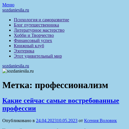
Перейти
Меню
к
sozdaniesila.ru
содержимому
Психология и саморазвитие
Блог путешественника
Литературное мастерство
Хобби и Творчество
Финансовый успех
Книжный клуб
Эзотерика
Этот удивительный мир
sozdaniesila.ru
Метка:
профессионализм
Какие сейчас самые востребованные
профессии
Опубликовано в
24.04.2023
10.05.2023
от
Ксения Воловик