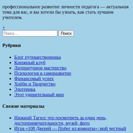
профессиональное развитие личности педагога — актуальная
тема для вас, и вы хотели бы узнать, как стать лучшим
учителем.
+
Найти:
Рубрики
Блог путешественника
Книжный клуб
Литературное мастерство
Психология и саморазвитие
Финансовый успех
Хобби и Творчество
Эзотерика
Этот удивительный мир
Свежие материалы
Нижний Тагил: что посмотреть за один день,
достопримечательности, музей, фото
Игра «100 Дверей — Побег из комнаты»: мой честный