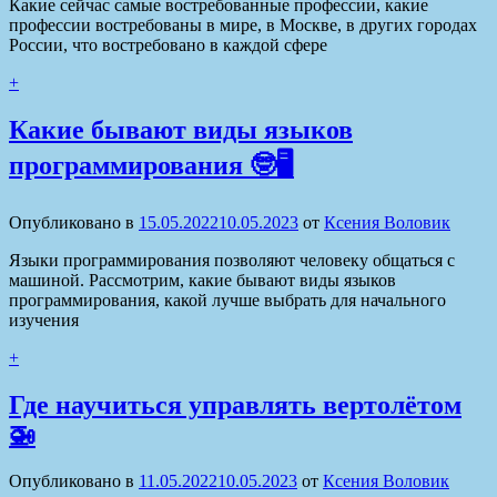
Какие сейчас самые востребованные профессии, какие
профессии востребованы в мире, в Москве, в других городах
России, что востребовано в каждой сфере
+
Какие бывают виды языков
программирования 🤓🖥
Опубликовано в
15.05.2022
10.05.2023
от
Ксения Воловик
Языки программирования позволяют человеку общаться с
машиной. Рассмотрим, какие бывают виды языков
программирования, какой лучше выбрать для начального
изучения
+
Где научиться управлять вертолётом
🚁
Опубликовано в
11.05.2022
10.05.2023
от
Ксения Воловик