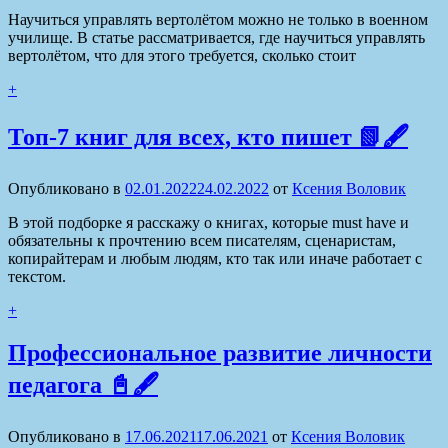
Научиться управлять вертолётом можно не только в военном
училище. В статье рассматривается, где научиться управлять
вертолётом, что для этого требуется, сколько стоит
+
Топ-7 книг для всех, кто пишет 📗🖋
Опубликовано в
02.01.2022
24.02.2022
от
Ксения Воловик
В этой подборке я расскажу о книгах, которые must have и
обязательны к прочтению всем писателям, сценаристам,
копирайтерам и любым людям, кто так или иначе работает с
текстом.
+
Профессиональное развитие личности
педагога 📓🖋
Опубликовано в
17.06.2021
17.06.2021
от
Ксения Воловик