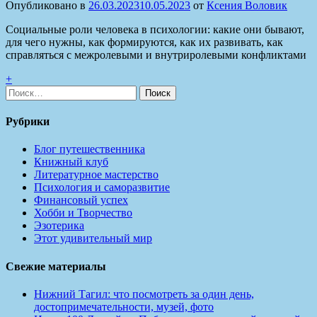
Опубликовано в
26.03.2023
10.05.2023
от
Ксения Воловик
Социальные роли человека в психологии: какие они бывают,
для чего нужны, как формируются, как их развивать, как
справляться с межролевыми и внутриролевыми конфликтами
+
Найти:
Рубрики
Блог путешественника
Книжный клуб
Литературное мастерство
Психология и саморазвитие
Финансовый успех
Хобби и Творчество
Эзотерика
Этот удивительный мир
Свежие материалы
Нижний Тагил: что посмотреть за один день,
достопримечательности, музей, фото