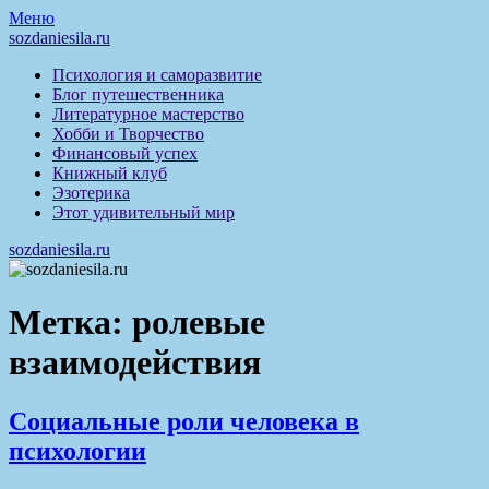
Перейти
Меню
к
sozdaniesila.ru
содержимому
Психология и саморазвитие
Блог путешественника
Литературное мастерство
Хобби и Творчество
Финансовый успех
Книжный клуб
Эзотерика
Этот удивительный мир
sozdaniesila.ru
Метка:
ролевые
взаимодействия
Социальные роли человека в
психологии