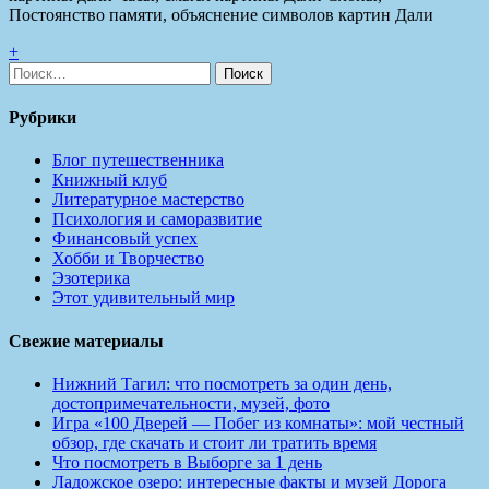
Постоянство памяти, объяснение символов картин Дали
+
Найти:
Рубрики
Блог путешественника
Книжный клуб
Литературное мастерство
Психология и саморазвитие
Финансовый успех
Хобби и Творчество
Эзотерика
Этот удивительный мир
Свежие материалы
Нижний Тагил: что посмотреть за один день,
достопримечательности, музей, фото
Игра «100 Дверей — Побег из комнаты»: мой честный
обзор, где скачать и стоит ли тратить время
Что посмотреть в Выборге за 1 день
Ладожское озеро: интересные факты и музей Дорога