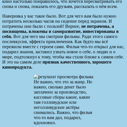
кино настолько понравилось, что хочется пересматривать его
снова и снова, показать его друзьям, рассказать о нём всем.
Наверняка у вас такое было. Вот для чего вам было нужно
потратить несколько часов на сидение перед экраном. И
потрачены они были с пользой! Вернее,
не потрачены, а
посвящены, вложены в саморазвитие, инвестированы в
себя.
Вот для чего мы смотрим фильмы. Ради этого самого
послевкусия, эффекта приключения. Как будто мы всё
пережили вместе с героем сами. Фильм что-то открыл для нас,
подарил знания, заставил узнать новое о себе, о людях и о
мире, подтолкнул к тому, чтобы мы стали ближе к самим себе.
И это на самом деле
признак качественного, хорошего
кинопродукта.
Не важно, что это за жанр. Не
важно, сколько денег было
заплачено за производство,
кассовые сборы какие, какие
там голливудские или
неголливудские актёры
снимались. Важно, что фильм
что-то вам дал, подарил,
вдохновил.