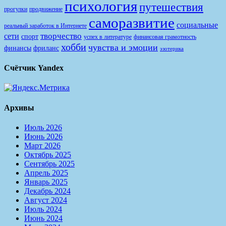
психология
путешествия
продвижение
прогулки
саморазвитие
социальные
реальный заработок в Интернете
творчество
сети
спорт
финансовая грамотность
успех в литературе
хобби
чувства и эмоции
финансы
фриланс
эзотерика
Счётчик Yandex
Архивы
Июль 2026
Июнь 2026
Март 2026
Октябрь 2025
Сентябрь 2025
Апрель 2025
Январь 2025
Декабрь 2024
Август 2024
Июль 2024
Июнь 2024