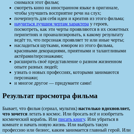
снимался этот фильм;
смотреть кино на иностранном языке в оригинале,
чтобы улучшить восприятие речи на слух;
почерпнуть для себя идеи и креатив из этого фильма;
научиться лучшим чертам характера
у героев,
посмотреть, как эти черты проявляются в их сюжетных
перипетиях и проанализировать, к какому результату
ведёт то, что персонаж проявляет те или иные черты;
насладиться шутками, юмором из этого фильма,
красивыми декорациями, приятными и талантливыми
актёрами/персонажами;
расширить своё представление о разном жизненном
опыте разных людей;
узнать о новых профессиях, которыми занимаются
персонажи;
и многое другое — придумаете сами!
Результат просмотра фильма
Бывает, что фильм (сериал, мультик)
настолько вдохновляет,
что хочется
летать в космос. Или бросать всё и изобретать
космический корабль. Или
писать книгу
. Или убраться в
комнате и начать новую жизнь. Или выбрать такую
профессию или бизнес, каким занимается главный герой. Или